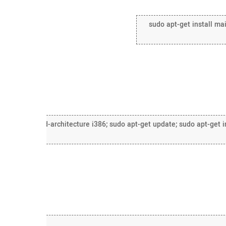
sudo apt-get install mai
udo dpkg –add-architecture i386; sudo apt-get update; sudo apt-get inst