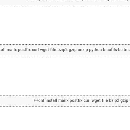
tall mailx postfix curl wget file bzip2 gzip unzip python binutils bc tm
dnf install mailx postfix curl wget file bzip2 gzip 