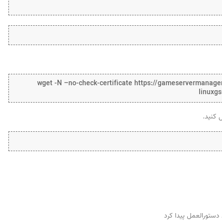
wget -N –no-check-certificate https://gameservermanag
linuxg
دستورالعمل پیدا کرد