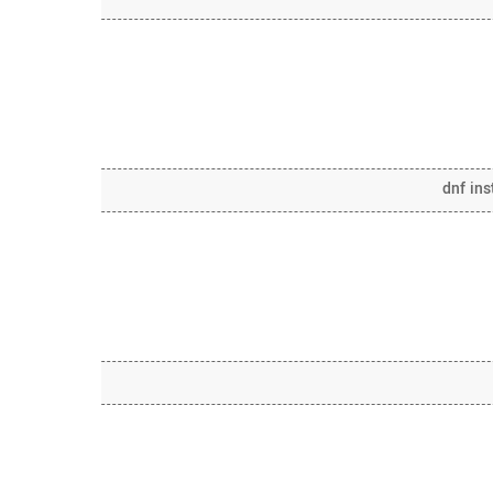
dnf ins