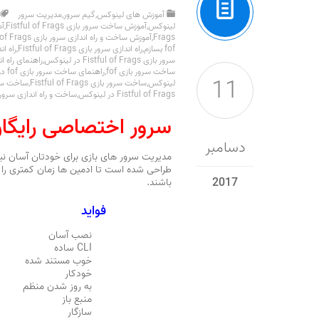
آموزش های لینوکس
,
گیم سرور
,
مدیریت سرور
لینوکس
,
آموزش ساخت سرور بازی Fistful of Frags
,
آمو
Frags
,
آموزش ساخت و راه اندازی سرور بازی Fistful of Frags در لینوکس
fof بسازم
,
راه اندازی سرور بازی Fistful of Frags
,
راه اندازی س
سرور بازی Fistful of Frags در لینوکس
,
راهنمای راه اند
ساخت سرور بازی fof
,
راهنمای ساخت سرور بازی fof در لینوکس
11
لینوکس
,
ساخت سرور بازی Fistful of Frags
,
ساخت سرور بازی Frags
Fistful of Frags در لینوکس
,
ساخت و راه اندازی سرور با
سرور اختصاصی رایگا
دسامبر
2017
باشند.
فواید
نصب آسان
CLI ساده
خوب مستند شده
خودکار
به روز شدن منظم
منبع باز
سازگار