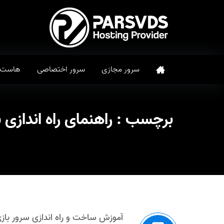
سرور مجازی
سرور اختصاصی
هاست
برچسب :
راهنمای راه اندازی سرور بازی 
آموزش ساخت و راه اندازی سرور بازی STFUL OF FRAGS