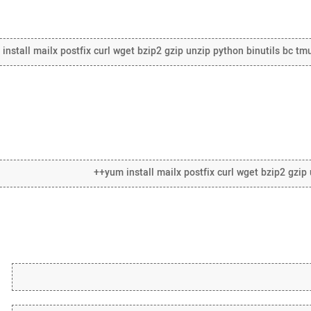
install mailx postfix curl wget bzip2 gzip unzip python binutils bc tm
yum install mailx postfix curl wget bzip2 gzip u