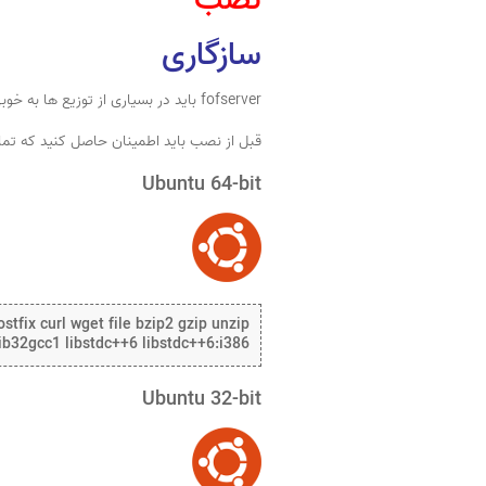
نصب
سازگاری
fofserver باید در بسیاری از توزیع ها به خوبی اجرا شود تا زمانی که حداقل الزامات به دست آیند.
قبل از نصب باید اطمینان حاصل کنید که تمام 
Ubuntu 64-bit
stfix curl wget file bzip2 gzip unzip
 lib32gcc1 libstdc++6 libstdc++6:i386
Ubuntu 32-bit