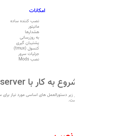
امکانات
نصب کننده ساده
مانیتور
هشدارها
به روزرسانی
پشتیبان گیری
کنسول (tmux)
جزئیات سرور
نصب Mods
شروع به کار با fofserver
است.