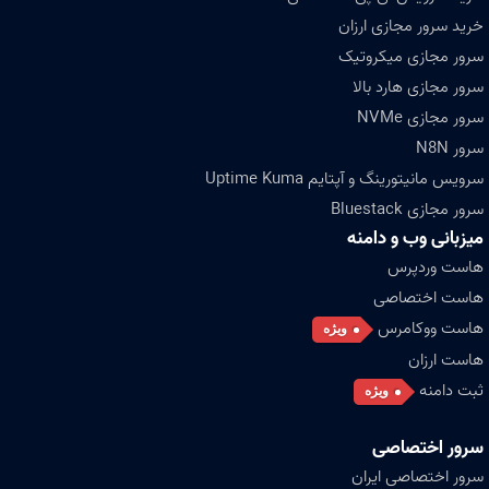
خرید سرور مجازی ارزان
سرور مجازی میکروتیک
سرور مجازی هارد بالا
سرور مجازی NVMe
سرور N8N
سرویس مانیتورینگ و آپتایم Uptime Kuma
سرور مجازی Bluestack
میزبانی وب و دامنه
هاست وردپرس
هاست اختصاصی
هاست ووکامرس
ویژه
هاست ارزان
ثبت دامنه
ویژه
سرور اختصاصی
سرور اختصاصی ایران