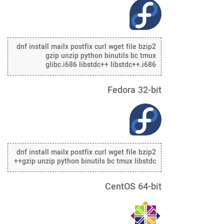
dnf install mailx postfix curl wget file bzip2
gzip unzip python binutils bc tmux
glibc.i686 libstdc++ libstdc++.i686
Fedora 32-bit
dnf install mailx postfix curl wget file bzip2
gzip unzip python binutils bc tmux libstdc++
CentOS 64-bit