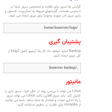
گزارش ها سرور برای نظارت و تشخیص سرور شما در
دسترس هستند. گزارشهای مربوط به اسکریپت، کنسول و
بازی سرور (در صورت وجود) برای سرور ایجاد می شود.
/home/bsserver/logs
پشتیبان گیری
Backup اجازه خواهد داد که یک آرشیو کامل bzip2 از
کل سرور ایجاد کنید.
./bsserver backup
مانیتور
Linux می تواند با بررسی روند در حال اجرا ، سرور بازی را
کنترل کند. باید سرور آفلاین باشد Linux می تواند سرور
را راه اندازی مجدد و هشدار به شما بدهد. شما می توانید
از cronjobs برای نظارت بر تنظیم استفاده کنید.