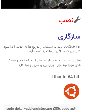
نصب
سازگاری
cod2server باید در بسیاری از توزیع ها به خوبی اجرا شود
تا زمانی که حداقل الزامات به دست آیند.
قبل از نصب باید اطمینان حاصل کنید که تمام وابستگی
های مورد نیاز برای اجرای برروی سرور وجود دارد.
Ubuntu 64-bit
sudo dpkg –add-architecture i386; sudo apt-