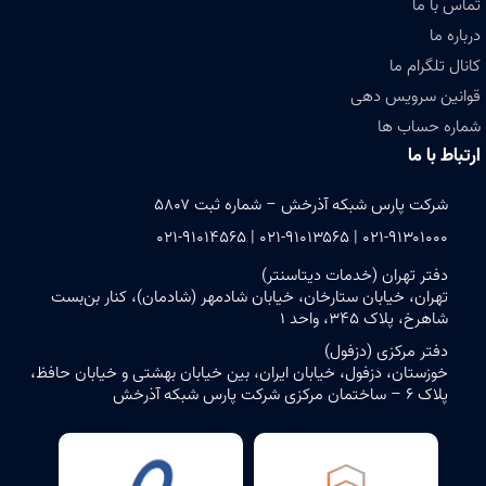
تماس با ما
درباره ما
کانال تلگرام ما
قوانین سرویس دهی
شماره حساب ها
ارتباط با ما
شرکت پارس شبکه آذرخش – شماره ثبت ۵۸۰۷
۰۲۱-۹۱۳۰۱۰۰۰ | ۰۲۱-۹۱۰۱۳۵۶۵ | ۰۲۱-۹۱۰۱۴۵۶۵
دفتر تهران (خدمات دیتاسنتر)
تهران، خیابان ستارخان، خیابان شادمهر (شادمان)، کنار بن‌بست
شاهرخ، پلاک ۳۴۵، واحد ۱
دفتر مرکزی (دزفول)
خوزستان، دزفول، خیابان ایران، بین خیابان بهشتی و خیابان حافظ،
پلاک ۶ – ساختمان مرکزی شرکت پارس شبکه آذرخش