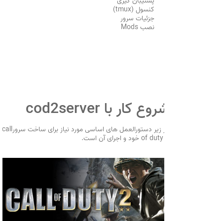
پشتیبان گیری
کنسول (tmux)
جزئیات سرور
نصب Mods
شروع کار با cod2server
در زیر دستورالعمل های اساسی مورد نیاز برای ساخت سرورcall
of duty 2 خود و اجرای آن است.