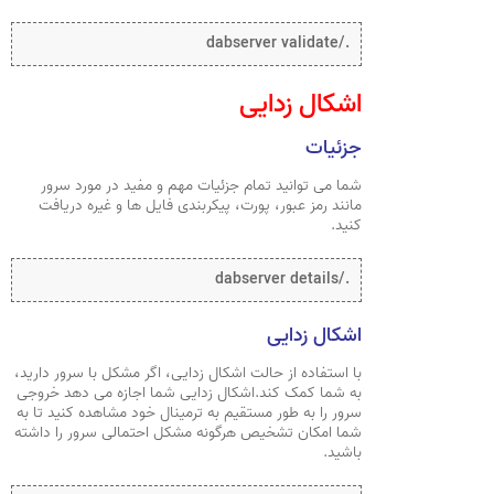
./dabserver validate
اشکال زدایی
جزئیات
شما می توانید تمام جزئیات مهم و مفید در مورد سرور
مانند رمز عبور، پورت، پیکربندی فایل ها و غیره دریافت
کنید.
./dabserver details
اشکال زدایی
با استفاده از حالت اشکال زدایی، اگر مشکل با سرور دارید،
به شما کمک کند.اشکال زدایی شما اجازه می دهد خروجی
سرور را به طور مستقیم به ترمینال خود مشاهده کنید تا به
شما امکان تشخیص هرگونه مشکل احتمالی سرور را داشته
باشید.