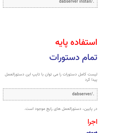
./dabserver install
استفاده پایه
تمام دستورات
لیست کامل دستورات را می توان با تایپ این دستورالعمل
پیدا کرد
./dabserver
در پایین، دستورالعمل های رایج موجود است.
اجرا