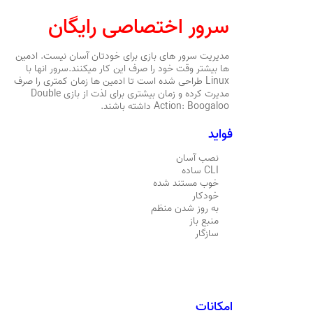
سرور اختصاصی رایگان
مدیریت سرور های بازی برای خودتان آسان نیست. ادمین
ها بیشتر وقت خود را صرف این کار میکنند.سرور انها با
Linux طراحی شده است تا ادمین ها زمان کمتری را صرف
مدیرت کرده و زمان بیشتری برای لذت از بازی Double
Action: Boogaloo داشته باشند.
فواید
نصب آسان
CLI ساده
خوب مستند شده
خودکار
به روز شدن منظم
منبع باز
سازگار
امکانات