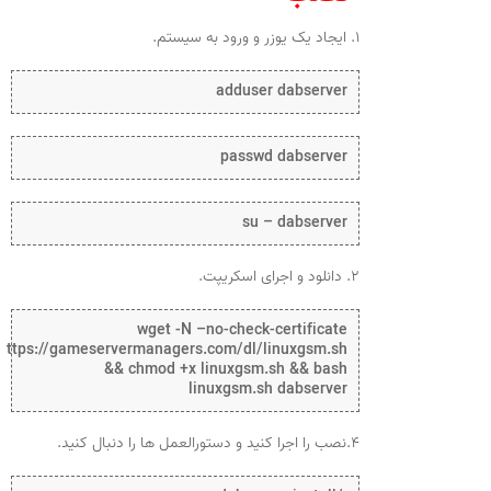
۱. ایجاد یک یوزر و ورود به سیستم.
adduser dabserver
passwd dabserver
su – dabserver
۲. دانلود و اجرای اسکریپت.
wget -N –no-check-certificate
https://gameservermanagers.com/dl/linuxgsm.sh
&& chmod +x linuxgsm.sh && bash
linuxgsm.sh dabserver
۴.نصب را اجرا کنید و دستورالعمل ها را دنبال کنید.