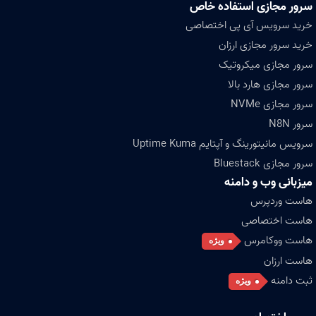
سرور مجازی استفاده خاص
خرید سرویس آی پی اختصاصی
خرید سرور مجازی ارزان
سرور مجازی میکروتیک
سرور مجازی هارد بالا
سرور مجازی NVMe
سرور N8N
سرویس مانیتورینگ و آپتایم Uptime Kuma
سرور مجازی Bluestack
میزبانی وب و دامنه
هاست وردپرس
هاست اختصاصی
هاست ووکامرس
ویژه
هاست ارزان
ثبت دامنه
ویژه