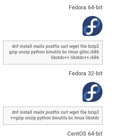
Fedora 64-bit
dnf install mailx postfix curl wget file bzip2
gzip unzip python binutils bc tmux glibc.i686
libstdc++ libstdc++.i686
Fedora 32-bit
dnf install mailx postfix curl wget file bzip2
gzip unzip python binutils bc tmux libstdc++
CentOS 64-bit