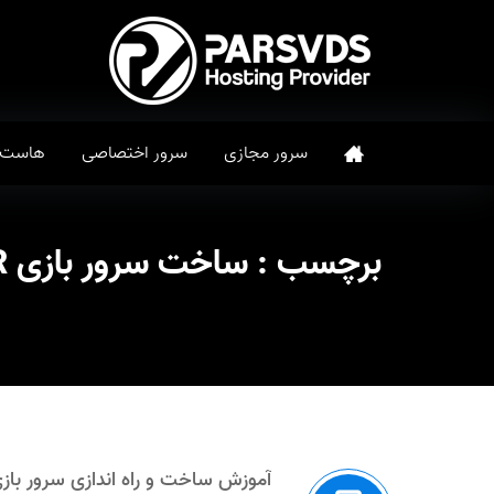
سرور مجازی
سرور اختصاصی
هاست
برچسب :
ساخت سرور بازی CALL OF DUTY: WORLD AT WAR
آموزش ساخت و راه اندازی سرور بازی L OF DUTY: WORLD AT WAR