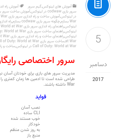
آموزش های لینوکس
,
گیم سرور
آموزش راه اندازی سرور بازی
سرور بازی codwaw در لینوکس
,
آموزش ساخت سرور بازی  Duty: World at War
در لینوکس
,
آموزش ساخت و راه اندازی سرور بازی Call of Duty: World at War
War بسازم
,
چگونه سرور بازی codwaw بسازم
,
راه اندازی سرور بازی
لینوکس
,
راهنمای راه اندازی سرور بازی Call of Duty: World at War
لینوکس
,
راهنمای ساخت سرور بازی Call of Duty: World at War
5
لینوکس
,
راهنمای ساخت و راه اندازی سرور بازی Call of Duty: World at War
at War
,
ساخت سرور بازی Call of Duty: World at War در لینوکس
Call of Duty: World at War در لینوکس
,
ساخت و راه ان
سرور اختصاصی رایگا
دسامبر
2017
War داشته باشند.
فواید
نصب آسان
CLI ساده
خوب مستند شده
خودکار
به روز شدن منظم
منبع باز