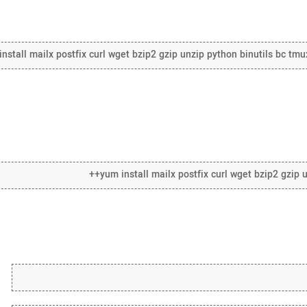
nstall mailx postfix curl wget bzip2 gzip unzip python binutils bc tmu
yum install mailx postfix curl wget bzip2 gzip u