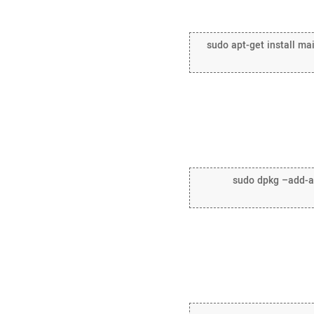
sudo apt-get install mai
sudo dpkg –add-arc