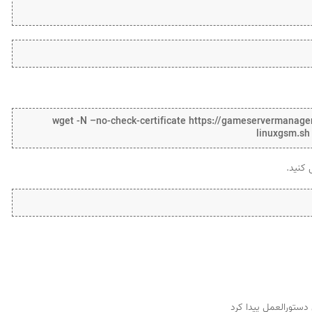
wget -N –no-check-certificate https://gameservermanag
linuxgsm.sh
دستورالعمل پیدا کرد