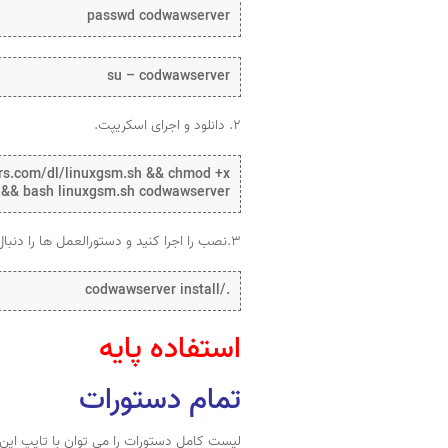
passwd codwawserver
su – codwawserver
۲. دانلود و اجرای اسکریپت.
ers.com/dl/linuxgsm.sh && chmod +x
 && bash linuxgsm.sh codwawserver
۳.نصب را اجرا کنید و دستورالعمل ها را دنبال کنید.
./codwawserver install
استفاده پایه
تمام دستورات
لیست کامل دستورات را می توان با تایپ این 