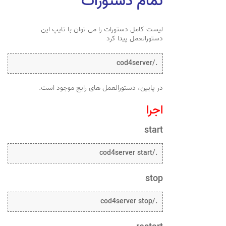
تمام دستورات
لیست کامل دستورات را می توان با تایپ این
دستورالعمل پیدا کرد
./cod4server
در پایین، دستورالعمل های رایج موجود است.
اجرا
start
./cod4server start
stop
./cod4server stop