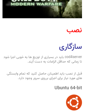
نصب
سازگاری
cod4server باید در بسیاری از توزیع ها به خوبی اجرا شود
تا زمانی که حداقل الزامات به دست آیند.
قبل از نصب باید اطمینان حاصل کنید که تمام وابستگی
های مورد نیاز برای اجرای برروی سرور وجود دارد.
Ubuntu 64-bit