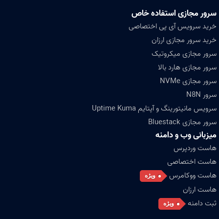
سرور مجازی استفاده خاص
خرید سرویس آی پی اختصاصی
خرید سرور مجازی ارزان
سرور مجازی میکروتیک
سرور مجازی هارد بالا
سرور مجازی NVMe
سرور N8N
سرویس مانیتورینگ و آپتایم Uptime Kuma
سرور مجازی Bluestack
میزبانی وب و دامنه
هاست وردپرس
هاست اختصاصی
هاست ووکامرس
ویژه
هاست ارزان
ثبت دامنه
ویژه