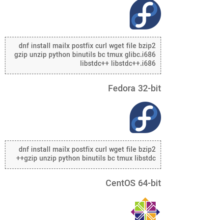
dnf install mailx postfix curl wget file bzip2
gzip unzip python binutils bc tmux glibc.i686
libstdc++ libstdc++.i686
Fedora 32-bit
dnf install mailx postfix curl wget file bzip2
gzip unzip python binutils bc tmux libstdc++
CentOS 64-bit