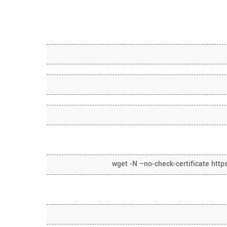
wget -N –no-check-certificate ht