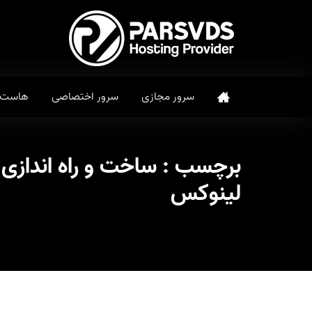
سرور مجازی
سرور اختصاصی
هاست
برچسب :
لینوکس