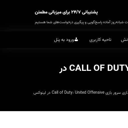
پشتیبانی ۲۴/۷ برای میزبانی مطمئن
ت شبانه‌روز آماده پاسخ‌گویی و پیگیری درخواست‌های شما هستیم
انش
ناحیه کاربری
ورود به پنل
ساخت و راه اندازی سرور بازی CALL OF DUTY: UNITED OFFENSIVE در
Call of Duty: United Off در لینوکس