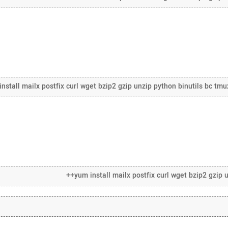
nstall mailx postfix curl wget bzip2 gzip unzip python binutils bc tmu
yum install mailx postfix curl wget bzip2 gzip u