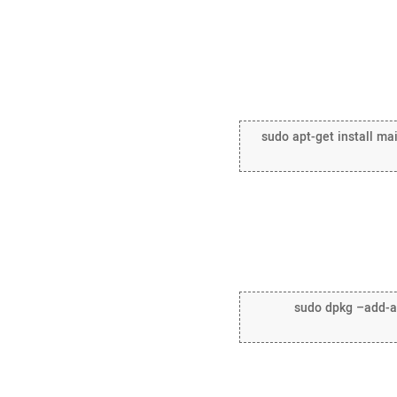
sudo apt-get install mai
sudo dpkg –add-arc