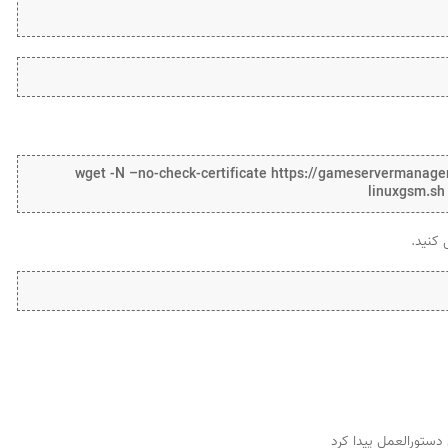
wget -N –no-check-certificate https://gameservermanag
linuxgsm.sh
دستورالعمل پیدا کرد