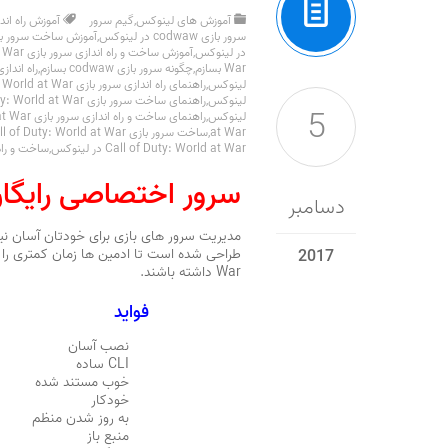
آموزش های لینوکس
,
گیم سرور
آموزش راه اندازی سرور بازی
سرور بازی codwaw در لینوکس
,
آموزش ساخت سرور بازی  Duty: World at War
در لینوکس
,
آموزش ساخت و راه اندازی سرور بازی Call of Duty: World at War
War بسازم
,
چگونه سرور بازی codwaw بسازم
,
راه اندازی سرور بازی
لینوکس
,
راهنمای راه اندازی سرور بازی Call of Duty: World at War
لینوکس
,
راهنمای ساخت سرور بازی Call of Duty: World at War
5
لینوکس
,
راهنمای ساخت و راه اندازی سرور بازی Call of Duty: World at War
at War
,
ساخت سرور بازی Call of Duty: World at War در لینوکس
Call of Duty: World at War در لینوکس
,
ساخت و راه ان
سرور اختصاصی رایگا
دسامبر
2017
War داشته باشند.
فواید
نصب آسان
CLI ساده
خوب مستند شده
خودکار
به روز شدن منظم
منبع باز