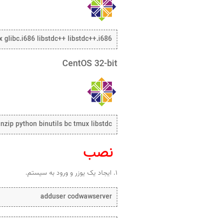
x glibc.i686 libstdc++ libstdc++.i686
CentOS 32-bit
nzip python binutils bc tmux libstdc++
نصب
۱. ایجاد یک یوزر و ورود به سیستم.
adduser codwawserver