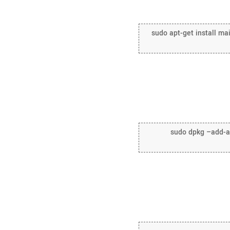
sudo apt-get install mai
sudo dpkg –add-arc