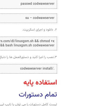
passwd codwawserver
su – codwawserver
۲. دانلود و اجرای اسکریپت.
ers.com/dl/linuxgsm.sh && chmod +x
 && bash linuxgsm.sh codwawserver
۳.نصب را اجرا کنید و دستورالعمل ها را دنبال کنید.
./codwawserver install
استفاده پایه
تمام دستورات
لیست کامل دستورات را می توان با تایپ این 