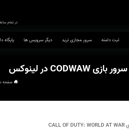
در تمام ساعا
ثبت دامنه
سرور مجازی ترید
دیگر سرویس ها
پایگاه د
CODWAW در لینوکس
صفحه ن
CAL