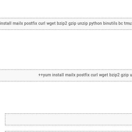
nstall mailx postfix curl wget bzip2 gzip unzip python binutils bc tmu
yum install mailx postfix curl wget bzip2 gzip u