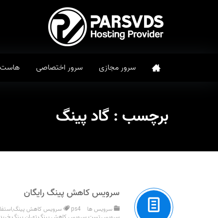
سرور مجازی
سرور اختصاصی
هاست
برچسب :
گاد پینگ
سرویس کاهش پینگ رایگان
سرویس ها
ps4 سرويس کاهش پينگ
,
استفا
سرويس
,
تست سرويس کاهش پينگ
,
تهران پینگ
,
خريد