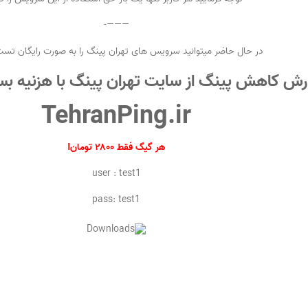
———-
در حال حاضر میتوانید سرویس های تهران پینگ را به صورت رایگان تست
 کاهش پینگ از سایت تهران پینگ با هزنیه بسا
TehranPing.ir
هر گیگ فقط ۲۸۰۰ تومان!
user : test1
pass: test1