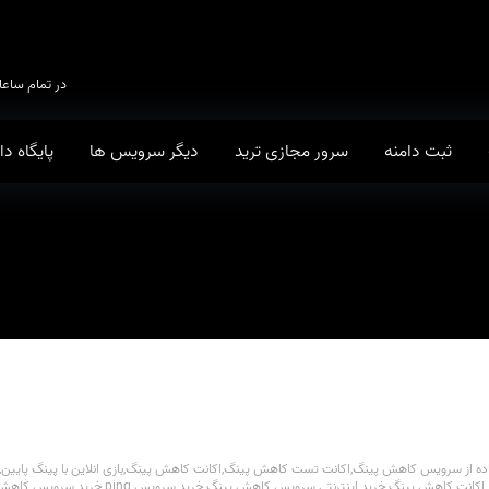
در تمام ساعا
ثبت دامنه
سرور مجازی ترید
دیگر سرویس ها
پایگاه د
ده از سرويس کاهش پينگ
,
اکانت تست کاهش پینگ
,
اکانت کاهش پينگ
,
بازی انلاین با پینگ پایین
,
 اکانت کاهش پينگ
,
خريد اينترنتي سرويس کاهش پينگ
,
خريد سرويس ping
,
خريد سرويس کاهش