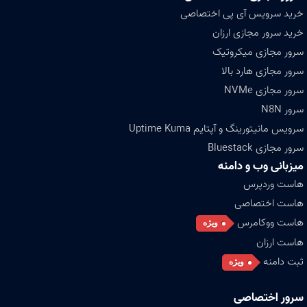
خرید سرویس آی پی اختصاصی
خرید سرور مجازی ارزان
سرور مجازی میکروتیک
سرور مجازی هارد بالا
سرور مجازی NVMe
سرور N8N
سرویس مانیتورینگ و آپتایم Uptime Kuma
سرور مجازی Bluestack
میزبانی وب و دامنه
هاست وردپرس
هاست اختصاصی
هاست ووکامرس
ویژه
هاست ارزان
ثبت دامنه
ویژه
سرور اختصاصی