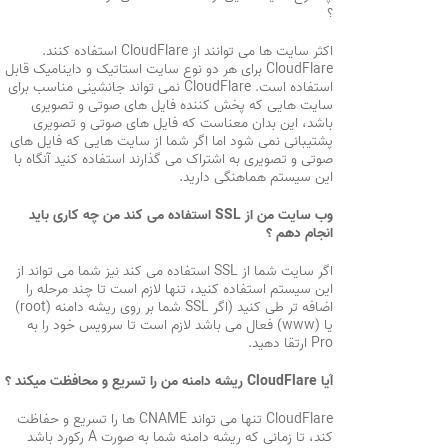
؟
اکثر سایت ها می توانند از CloudFlare استفاده کنند.
CloudFlare برای هر دو نوع سایت استاتیک و داینامیک قابل
استفاده است. CloudFlare نمی تواند جانشینی مناسب برای
سایت هایی که پخش کننده فایل های صوتی و تصویری
باشد، این بدان معناست که فایل های صوتی و تصویری
پشتیبانی نمی شود اما اگر شما از سایت هایی که فایل های
صوتی و تصویری به اشتراک می گذارند استفاده کنید آنگاه با
این سیستم هماهنگی دارید.
وب سایت من از SSL استفاده می کند من چه کاری باید
انجام دهم ؟
اگر سایت شما از SSL استفاده می کند نیز شما می تواند از
این سیستم استفاده کنید، تنها لازم است تا چند مرحله را
اضافه تر طی کنید (اگر SSL شما بر روی ریشه دامنه (root)
یا (www) فعال می باشد لازم است تا سرویس خود را به
Pro ارتقا دهید.
آیا CloudFlare ریشه دامنه من را تسریع و محافظت میکند ؟
CloudFlare تنها می تواند CNAME ها را تسریع و حفاظت
کند، تا زمانی که ریشه دامنه شما به صورت A رکورد باشد