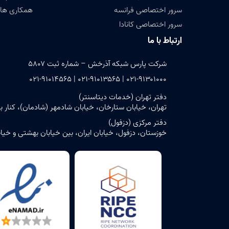
سرور اختصاصی فرانسه
همکاری های
سرور اختصاصی کانادا
ارتباط با ما
شرکت پارس شبکه آذرخش – شماره ثبت ۵۸۰۷
۰۲۱-۹۱۳۰۱۰۰۰ | ۰۲۱-۹۱۰۱۳۵۶۵ | ۰۲۱-۹۱۰۱۴۵۶۵
دفتر تهران (خدمات دیتاسنتر)
تهران، خیابان ستارخان، خیابان شادمهر (شادمان)، کنار بن‌بست ش
دفتر مرکزی (دزفول)
خوزستان، دزفول، خیابان ایران، بین خیابان بهشتی و خیابان حافظ، پلاک ۶ – ساختمان مرک