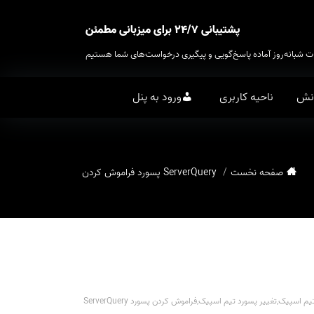
پشتیبانی ۲۴/۷ برای میزبانی مطمئن
ت شبانه‌روز آماده پاسخ‌گویی و پیگیری درخواست‌های شما هستیم
انش
ناحیه کاربری
ورود به پنل
صفحه نخست
ServerQuery پسورد فراموش کردن
تیم اسپیک
,
تغییر پسورد تیم اسپیک
,
فراموش کردن پسورد ServerQuery