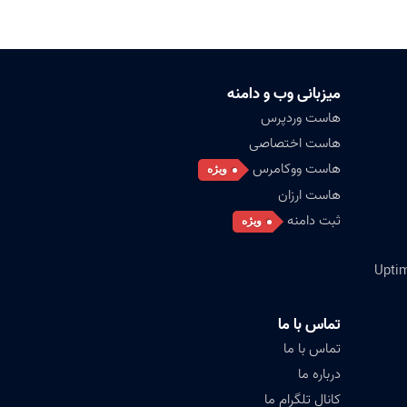
میزبانی وب و دامنه
هاست وردپرس
هاست اختصاصی
هاست ووکامرس
ویژه
هاست ارزان
ثبت دامنه
ویژه
تماس با ما
تماس با ما
درباره ما
کانال تلگرام ما