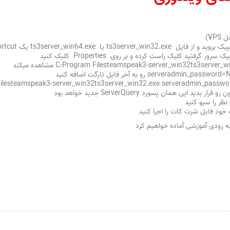
VP)
 ts3server_win64.exe یک shortcut بگیرید
ظر را سیو کنید
خود فایل شرت کات را اجرا کنید
ه زودی آموزشی آماده خواهیم کرد