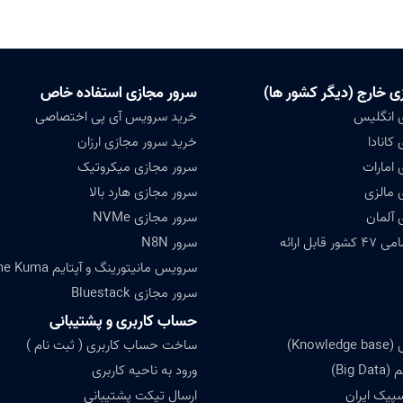
ی خارج (دیگر کشور ها)
سرور مجازی استفاده خاص
 انگلیس
خرید سرویس آی پی اختصاصی
کانادا
خرید سرور مجازی ارزان
 امارات
سرور مجازی میکروتیک
 مالزی
سرور مجازی هارد بالا
 آلمان
سرور مجازی NVMe
ابل ارائه
سرور N8N
سرویس مانیتورینگ و آپتایم Uptime Kuma
سرور مجازی Bluestack
حساب کاربری و پشتیبانی
Know)
ساخت حساب کاربری ( ثبت نام )
Big)
ورود به ناحیه کاربری
سپیک ایران
ارسال تیکت پشتیبانی