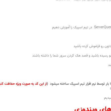
از این کد به صورت ویژه حفاظت کنی
د
یدیم
های ویندوزی