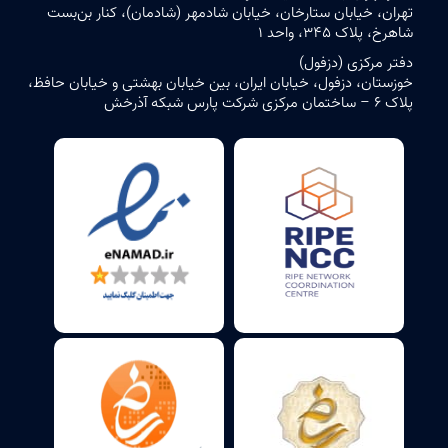
تهران، خیابان ستارخان، خیابان شادمهر (شادمان)، کنار بن‌بست
شاهرخ، پلاک ۳۴۵، واحد ۱
دفتر مرکزی (دزفول)
خوزستان، دزفول، خیابان ایران، بین خیابان بهشتی و خیابان حافظ،
پلاک ۶ – ساختمان مرکزی شرکت پارس شبکه آذرخش