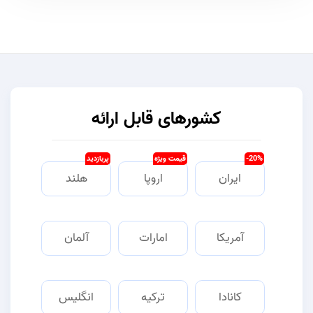
کشورهای قابل ارائه
20%-
قیمت ویژه
پربازدید
ایران
اروپا
هلند
آمریکا
امارات
آلمان
کانادا
ترکیه
انگلیس