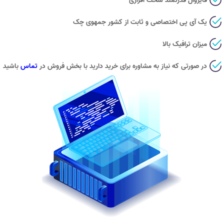
فایروال قدرتمند سخت افزاری
یک آی پی اختصاصی و ثابت از کشور جمهوی چک
میزان ترافیک بالا
در صورتی که نیاز به مشاوره برای خرید دارید با بخش فروش در
تماس
باشید