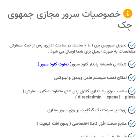
خصوصیات سرور مجازی جمهوی
چک
تحویل سرویس بین ۱ تا ۶ ساعت در ساعات اداری. پس از ثبت سفارش
مشخصات به صورت ایمیل برای شما ارسال می شود .
شبکه ی همیشه پایدار کلود سرور
( تفاوت کلود سرور )
امکان نصب سیستم عامل ویندوز و لینوکس
مناسب برای راه اندازی کنترل پنل های متفاوت امکان سفارش (
directadmin – cpanel – plesk )
پورت پر سرعت یک گیگابیت بر روی سرور مجازی
منابع سخت افزار کاملا اختصاصی ( بدون افت کیفیت )