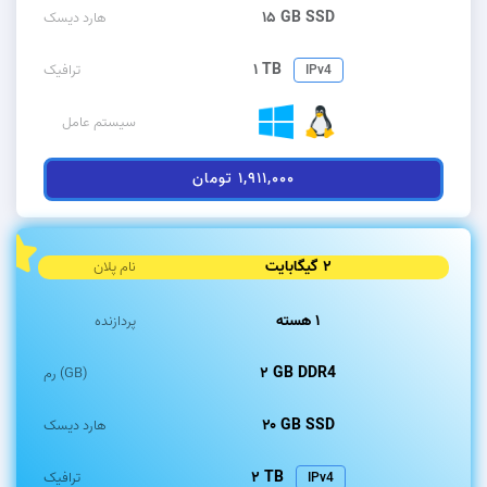
۱۵ GB SSD
هارد دیسک
۱ TB
ترافیک
IPv4
سیستم عامل
۱,۹۱۱,۰۰۰ تومان
۲ گیگابایت
نام پلان
۱ هسته
پردازنده
۲ GB DDR4
رم (GB)
۲۰ GB SSD
هارد دیسک
۲ TB
ترافیک
IPv4