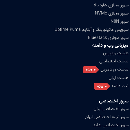
سرور مجازی هارد بالا
سرور مجازی NVMe
سرور N8N
سرویس مانیتورینگ و آپتایم Uptime Kuma
سرور مجازی Bluestack
میزبانی وب و دامنه
هاست وردپرس
هاست اختصاصی
هاست ووکامرس
ویژه
هاست ارزان
ثبت دامنه
ویژه
سرور اختصاصی
سرور اختصاصی ایران
سرور نیمه اختصاصی ایران
سرور اختصاصی هلند