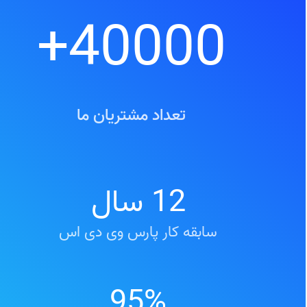
+
40000
تعداد مشتریان ما
12
سال
سابقه کار پارس وی دی اس
95
%