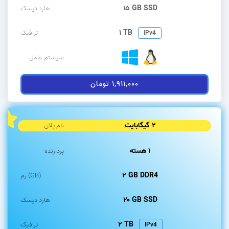
۱۵ GB SSD
هارد دیسک
۱ TB
ترافیک
IPv4
سیستم عامل
۱,۹۱۱,۰۰۰ تومان
۲ گیگابایت
نام پلان
۱ هسته
پردازنده
۲ GB DDR4
رم (GB)
۲۰ GB SSD
هارد دیسک
۲ TB
ترافیک
IPv4