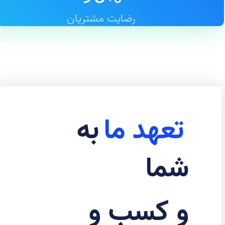
رضایت مشتریان
تعهد ما
به
شما
و کسب و