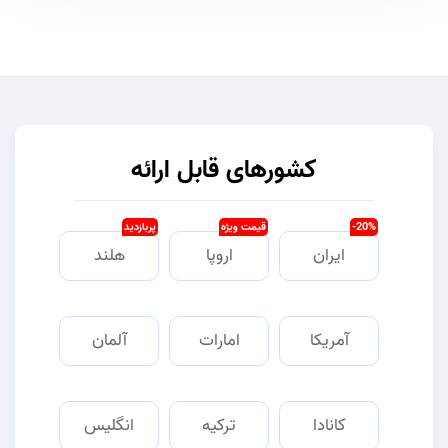
کشورهای قابل ارائه
20%-
قیمت ویژه
پربازدید
ایران
اروپا
هلند
آمریکا
امارات
آلمان
کانادا
ترکیه
انگلیس