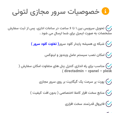
خصوصیات سرور مجازی لتونی
تحویل سرویس بین ۱ تا ۶ ساعت در ساعات اداری. پس از ثبت سفارش
مشخصات به صورت ایمیل برای شما ارسال می شود .
شبکه ی همیشه پایدار کلود سرور
( تفاوت کلود سرور )
امکان نصب سیستم عامل ویندوز و لینوکس
مناسب برای راه اندازی کنترل پنل های متفاوت امکان سفارش (
directadmin – cpanel – plesk )
پورت پر سرعت یک گیگابیت بر روی سرور مجازی
منابع سخت افزار کاملا اختصاصی ( بدون افت کیفیت )
فایروال قدرتمند سخت افزاری