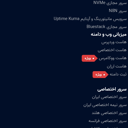
سرور مجازی NVMe
سرور N8N
سرویس مانیتورینگ و آپتایم Uptime Kuma
سرور مجازی Bluestack
میزبانی وب و دامنه
هاست وردپرس
هاست اختصاصی
هاست ووکامرس
ویژه
هاست ارزان
ثبت دامنه
ویژه
سرور اختصاصی
سرور اختصاصی ایران
سرور نیمه اختصاصی ایران
سرور اختصاصی هلند
سرور اختصاصی فرانسه