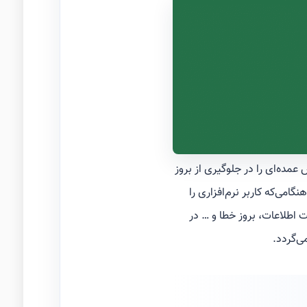
عمده‌ای را در جلوگیری از بروز
 ایفا می‌کند ثبت وقایع و رخدادها یا به‌عبارتی‌دیگر Logging می‌باشد.هنگامی‌که کاربر نرم‌افزاری را
 اطلاعات، بروز خطا و … در