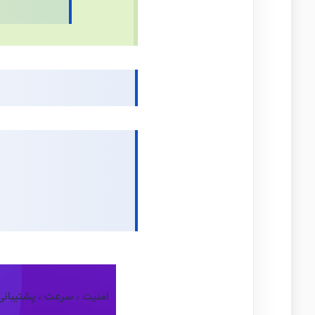
امنیت ، سرعت ، پشتیبان