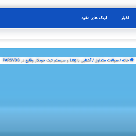
اخبار
لینک های مفید
خانه
/
سوالات متداول
/
آشنایی با Log و سیستم‌ ثبت خودکار وقایع در PARSVDS