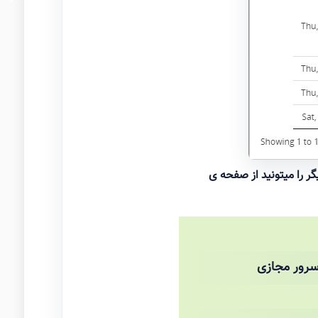
گر را میتونید از صفحه ی
رور مجازی