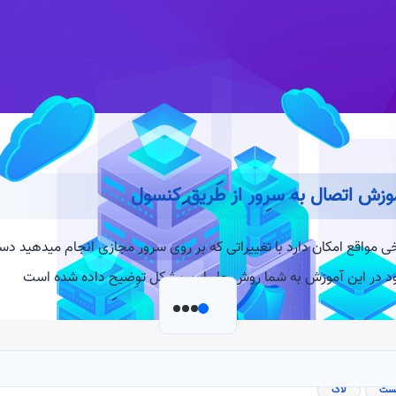
وزش اتصال به سرور از طریق کنسول
ی مواقع امکان دارد با تغییراتی که بر روی سرور مجازی انجام میدهید د
د در این آموزش به شما روش حل این مشکل توضیح داده شده است
لاگ