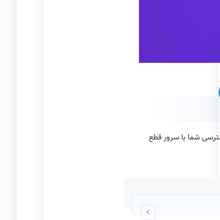
با چند کلیک
سترسی شما با سرور قطع