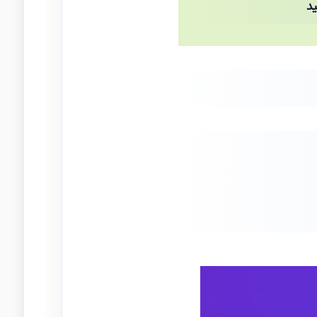
د
تغییر سی