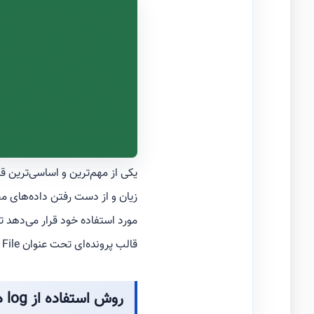
یکی از مهم‌ترین و اساسی‌ترین ق
مورد استفاده خود قرار می‌دهد ت
قالب پرونده‌ای تحت عنوان Log File گردآوری شده و در بخش فیزیکی رایانه شخصی یا سرور ذخیره‌سازی می‌گردد.
روش استفاده از log در سرورهای مجازی PARSVDS