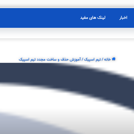
اخبار
لینک های مفید
خانه
/
تیم اسپیک
/
آموزش حذف و ساخت مجدد تیم اسپیک