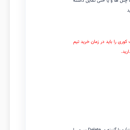
چنل ها و یا حتی تمایل داشته
د
ری را باید در زمان خرید تیم
رید.