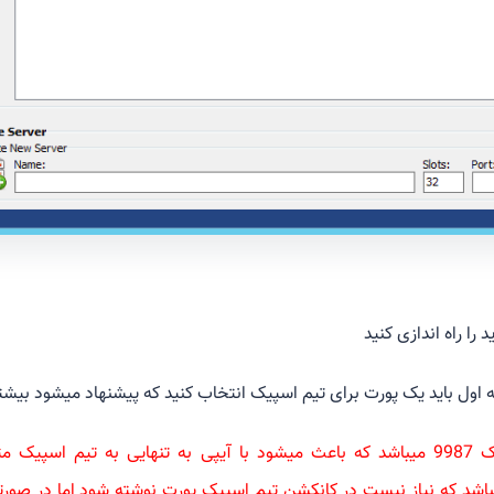
را راه اندازی کنید
 باید یک پورت برای تیم اسپیک انتخاب کنید که پیشنهاد میشود بیشتر از 3000 
پورت دیفالت تیم اسپیک 9987 میباشد که باعث میشود با آیپی به تنهایی به تی