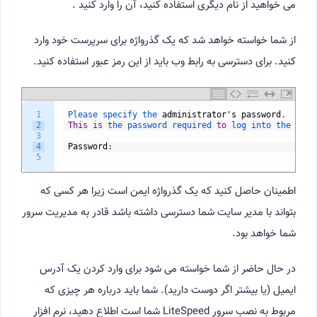
می خواهید از نام دیگری استفاده کنید، آن را وارد کنید .
از شما خواسته خواهد شد که یک گذرواژه برای سرپرست خود وارد
کنید. برای دسترسی به رابط وب باید از این رمز عبور استفاده کنید.
1
Please 
specify 
the 
administrator
'
s
password
.
2
This
is
the 
password 
required 
to
log 
into 
the 
admi
3
4
Password
:
5
اطمینان حاصل کنید که یک گذرواژه ایمن است زیرا هر کسی که
بتواند با مدیر سایت شما دسترسی داشته باشد قادر به مدیریت سرور
شما خواهد بود.
در حال حاضر از شما خواسته می شود برای وارد کردن یک آدرس
ایمیل (یا بیشتر اگر دوست دارید). شما باید درباره هر چیزی که
مربوط به نصب سرور LiteSpeed شما است اطلاع دهید، نرم افزار