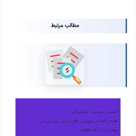
مطالب مرتبط
امنیت ، سرعت ، پشتیبانی
همه یکجا در سرویس های پارس وی دی اس
بهترین را از ما بخواهید