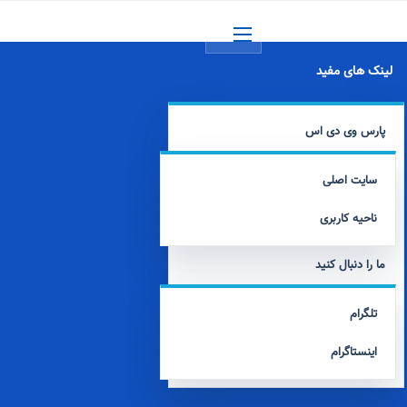
منو
لینک های مفید
پارس وی دی اس
سایت اصلی
ناحیه کاربری
ما را دنبال کنید
تلگرام
اینستاگرام