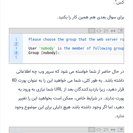
کس”.
برای سوال بعدی هم همین کار را بکنید.
1
Please 
choose 
the 
group 
that 
the 
web 
server 
runnin
2
3
User
'nobody'
is
the 
member 
of 
following 
group
(
s
)
:
4
Group
[
nobody
]
:
5
در حال حاضر از شما خواسته می شود که سرور وب چه اطلاعاتی
داشته باشد. به طور کلی، شما می خواهید این را به عنوان پورت 80
قرار دهید، زیرا بازدیدکنندگان بعد از URL شما نیازی به ورود به
پورت ندارند. در شرایط خاص، ممکن است بخواهید این را تغییر
دهید، اما اگر وجود داشته باشد هیچ دلیلی برای این موضوع وجود
ندارد.