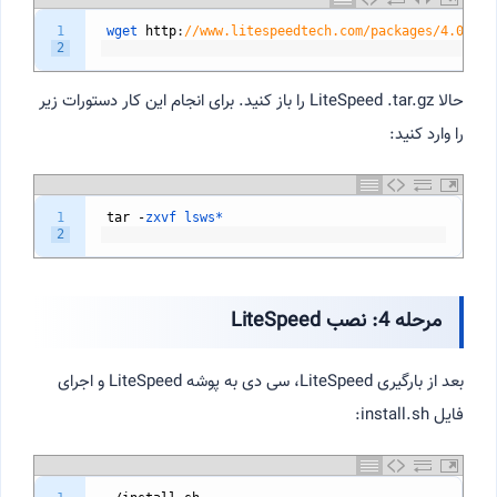
1
wget 
http
:
//www.litespeedtech.com/packages/4.0/lsw
2
حالا LiteSpeed .tar.gz را باز کنید. برای انجام این کار دستورات زیر
را وارد کنید:
1
tar
-
zxvf 
lsws*
2
مرحله 4: نصب LiteSpeed
بعد از بارگیری LiteSpeed، سی دی به پوشه LiteSpeed و اجرای
فایل install.sh: