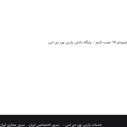
خدمات پارس وی دی اس :
سرور اختصاصی ایران
سرور مجازی ایران