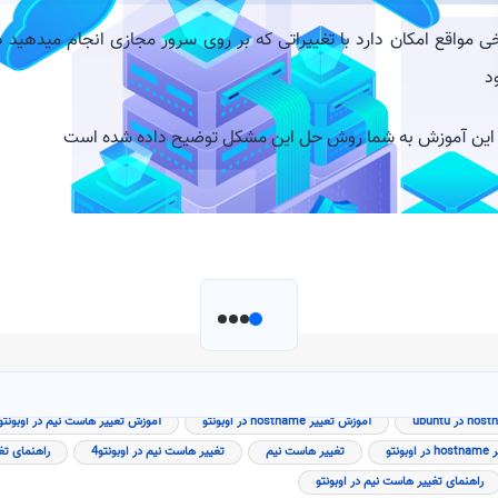
ی مواقع امکان دارد با تغییراتی که بر روی سرور مجازی انجام میدهید
د
 این آموزش به شما روش حل این مشکل توضیح داده شده است
آموزش تغییر hostname در اوبونتو
آموزش تغییر هاست نیم در اوبونتو
اوبونتو
تغییر هاست نیم
تغییر هاست نیم در اوبونتو4
راهنمای تغییر hostname 
راهنمای تغییر هاست نیم در اوبونتو