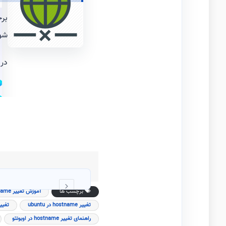
برخ
شو
در
برچسب ها
آموزش تغییر hostname در ubuntu
تغییر hostname در ubuntu
تغییر hostname در 
راهنمای تغییر hostname در اوبونتو