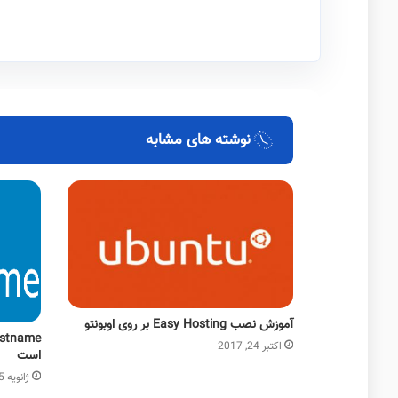
نوشته های مشابه
آموزش نصب Easy Hosting بر روی اوبونتو
اکتبر 24, 2017
است
ژانویه 5, 2019