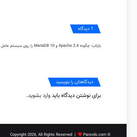
1 دیدگاه
بازتاب:
چگونه Apache 2.4 و MariaDB 10 را روی سیستم عامل اوبونتو 16 نصب کنیم – پایگاه دانش پارس وی دی اس
دیدگاهتان را بنویسید
برای نوشتن دیدگاه باید
وارد بشوید
.
Parsvds.com
© Copyright 2026, All Rights Reserved |