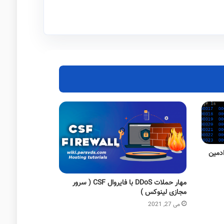
ادمین
مهار حملات DDoS با فایروال CSF ( سرور
مجازی لینوکس )
می 27, 2021