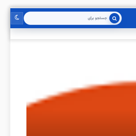
تغییر
جستجو
برای
پوسته