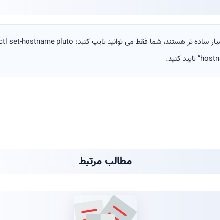
 هستند، شما فقط می توانید تایپ کنید: hostnamectl set-hostname pluto
مطالب مرتبط