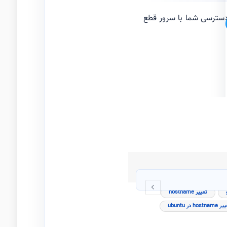
 دسترسی شما با سرور قطع
تغییر hostname
در ubuntu