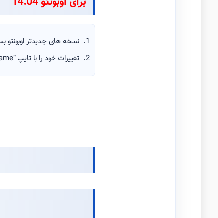
برای اوبونتو 14.04
نسخه های جدیدتر اوبونتو بسیار ساده تر
تغییرات خود را با تایپ “hostname” تایید کنید.