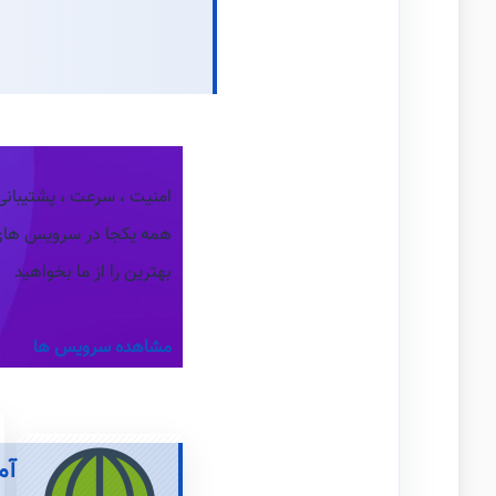
امنیت ، سرعت ، پشتیبانی
همه یکجا در سرویس ها
بهترین را از ما بخواهید
مشاهده سرویس ها
آم