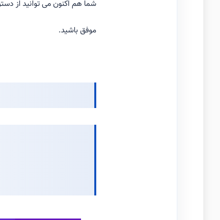
شما هم اکنون می توانید از دستورات RubyGems استفاد
موفق باشید.