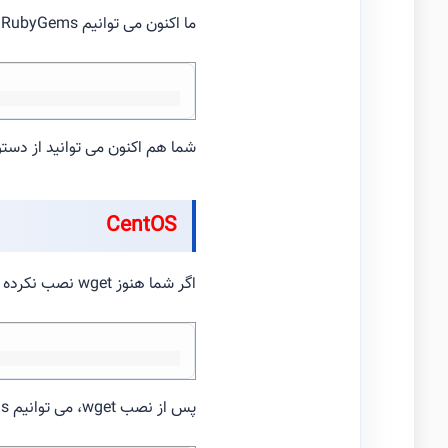
ما اکنون می توانیم RubyGems را با استفاده از Ruby نصب کنیم:
شما هم اکنون می توانید از دستورات RubyGems استفاد
CentOS
اگر شما هنوز wget نصب نکرده اید، آن را نصب کنید:
پس از نصب wget، می توانیم RubyGems را دانلود کنیم: