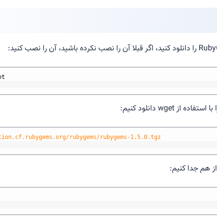
et
tion.cf.rubygems.org/rubygems/rubygems-1.5.0.tgz