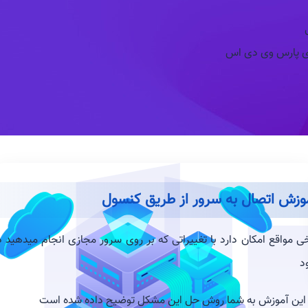
ی پارس وی دی اس
وزش اتصال به سرور از طریق کنسول
ی مواقع امکان دارد با تغییراتی که بر روی سرور مجازی انجام میدهید
د
 این آموزش به شما روش حل این مشکل توضیح داده شده است