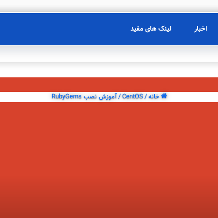
اخبار
لینک های مفید
خانه
/
CentOS
/
آموزش نصب RubyGems