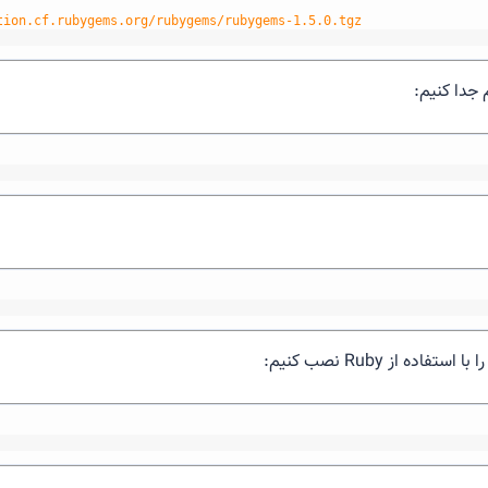
tion.cf.rubygems.org/rubygems/rubygems-1.5.0.tgz