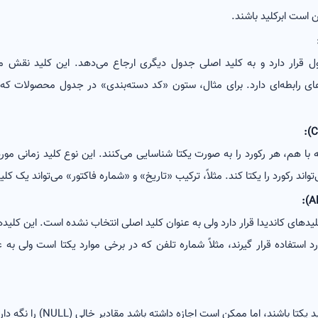
است ابرکلید باشند.
قرار دارد و به کلید اصلی جدول دیگری ارجاع می‌دهد. این کلید نقش مه
‌های رابطه‌ای دارد. برای مثال، ستون «کد دسته‌بندی» در جدول محصولات ک
ا هم، هر رکورد را به صورت یکتا شناسایی می‌کنند. این نوع کلید زمانی مورد
واند رکورد را یکتا کند. مثلاً، ترکیب «تاریخ» و «شماره فاکتور» می‌تواند یک کل
ای کاندیدا قرار دارد ولی به عنوان کلید اصلی انتخاب نشده است. این کلیدها 
 استفاده قرار گیرند، مثلاً شماره تلفن که در برخی موارد یکتا است ولی به 
ستونی است که مقادیر آن باید یکتا 