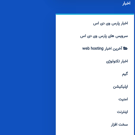
اخبار
اخبار پارس وی دی اس
سرویس های پارس وی دی اس
آخرین اخبار web hosting
اخبار تکنولوژی
گیم
اپلیکیشن
امنیت
اینترنت
سخت افزار