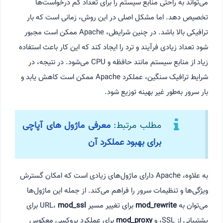
می‌تواند به راحتی منابع سیستم را برای تعداد کم درخواست‌ها
تخصیص دهد. اما مشکل اصلی در این روش، زمانی است که بار
ترافیکی بالا باشد. در چنین شرایطی، Apache ممکن است مجبور
شود تعداد زیادی فرآیند و ترد را ایجاد کند که این کار باعث استفاده
زیاد از منابع سیستم مانند حافظه و CPU می‌شود. در نتیجه، در
شرایط ترافیک سنگین، عملکرد Apache ممکن است کاهش یابد و
بار سرور به‌طور غیر بهینه توزیع شود.
مطلب مرتبط:
معرفی ماژول های آپاچی
برای بهبود عملکرد آن
به علاوه، Apache دارای ماژول‌های زیادی است که امکان گسترش
ویژگی‌ها و تنظیمات سرور را فراهم می‌کند. از جمله این ماژول‌ها
می‌توان به
mod_rewrite
برای تغییر مسیر URL،
mod_ssl
برای
پشتیبانی از SSL، و
mod_proxy
برای عملکرد پروکسی معکوس