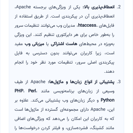
انعطاف‌پذیری بالا
:
یکی از ویژگی‌های برجسته Apache،
انعطاف‌پذیری آن در پیکربندی است. از طریق استفاده از
فایل‌های
.htaccess
، مدیران وب می‌توانند تنظیمات سرور
را به‌طور خاص برای هر دایرکتوری تنظیم کنند. این ویژگی
به‌ویژه در محیط‌های
هاست اشتراکی
یا
میزبانی وب
مفید
است، زیرا کاربران می‌توانند بدون دسترسی به فایل
پیکربندی اصلی سرور، تنظیمات مورد نظر خود را انجام
دهند.
پشتیبانی از انواع زبان‌ها و ماژول‌ها
:
Apache از طیف
وسیعی از زبان‌های برنامه‌نویسی مانند
،
Perl
،
PHP
Python
و دیگر زبان‌های وب پشتیبانی می‌کند. علاوه بر
این، Apache دارای مجموعه‌ای گسترده از ماژول‌ها است
که به کاربران این امکان را می‌دهد که ویژگی‌های اضافی
مانند کشینگ، فشرده‌سازی، و فیلتر کردن درخواست‌ها را