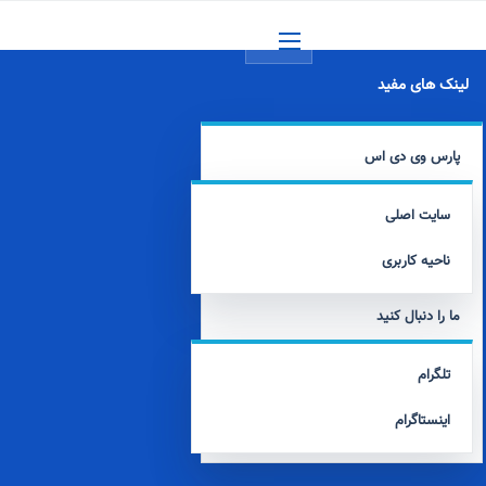
منو
لینک های مفید
پارس وی دی اس
سایت اصلی
ناحیه کاربری
ما را دنبال کنید
تلگرام
اینستاگرام