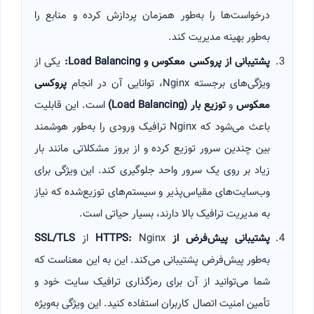
درخواست‌ها را به‌طور همزمان پردازش کرده و منابع را
به‌طور بهینه مدیریت کند.
پشتیبانی از پروکسی معکوس و
Load Balancing:
یکی از
ویژگی‌های برجسته Nginx، توانایی آن در انجام
پروکسی
معکوس
و
توزیع بار
(Load Balancing)
است. این قابلیت
باعث می‌شود که Nginx ترافیک ورودی را به‌طور هوشمند
بین چندین سرور توزیع کرده و از بروز مشکلاتی مانند بار
زیاد بر روی یک سرور واحد جلوگیری کند. این ویژگی برای
وب‌سایت‌های مقیاس‌پذیر و سیستم‌های توزیع‌شده که نیاز
به مدیریت ترافیک بالا دارند، بسیار حیاتی است.
پشتیبانی پیش‌فرض از
HTTPS:
Nginx از
SSL/TLS
به‌طور پیش‌فرض پشتیبانی می‌کند. این به این معناست که
شما می‌توانید از آن برای رمزگذاری ترافیک سایت خود و
تأمین امنیت اتصال کاربران استفاده کنید. این ویژگی به‌ویژه