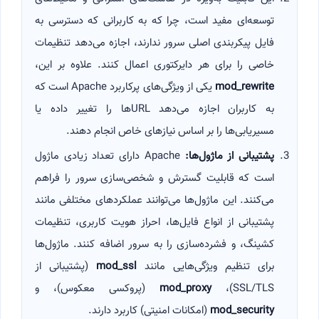
توسعه‌ای مفید است، چرا که به کاربرانی که دسترسی به
فایل پیکربندی اصلی سرور ندارند، اجازه می‌دهد تنظیمات
خاصی را برای هر دایرکتوری اعمال کنند. علاوه بر این،
mod_rewrite
یکی از ویژگی‌های پرکاربرد Apache است که
به کاربران اجازه می‌دهد URLها را تغییر داده یا
مسیریابی‌ها را بر اساس نیازهای خاص انجام دهند.
پشتیبانی از ماژول‌ها
:
Apache دارای تعداد زیادی ماژول
است که قابلیت گسترش و شخصی‌سازی سرور را فراهم
می‌کنند. این ماژول‌ها می‌توانند عملکردهای مختلفی مانند
پشتیبانی از انواع فایل‌ها، احراز هویت کاربری، تنظیمات
کشینگ، و فشرده‌سازی را به سرور اضافه کنند. ماژول‌ها
برای تنظیم ویژگی‌هایی مانند
mod_ssl
(پشتیبانی از
SSL/TLS)،
mod_proxy
(پروکسی معکوس)، و
mod_security
(امکانات امنیتی) کاربرد دارند.