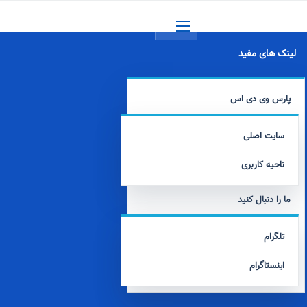
منو
لینک های مفید
پارس وی دی اس
سایت اصلی
ناحیه کاربری
ما را دنبال کنید
تلگرام
اینستاگرام