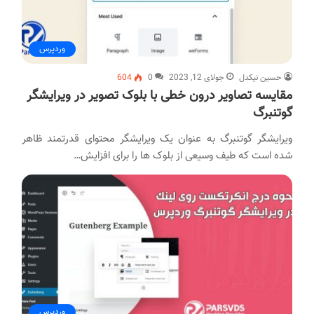
وردپرس
حسین نیکدل
جولای 12, 2023
0
604
مقایسه تصاویر درون خطی با بلوک تصویر در ویرایشگر
گوتنبرگ
ویرایشگر گوتنبرگ به عنوان یک ویرایشگر محتوای قدرتمند ظاهر
شده است که طیف وسیعی از بلوک ها را برای افزایش…
وردپرس