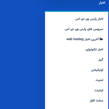
اخبار
اخبار پارس وی دی اس
سرویس های پارس وی دی اس
آخرین اخبار web hosting
اخبار تکنولوژی
گیم
اپلیکیشن
امنیت
اینترنت
سخت افزار