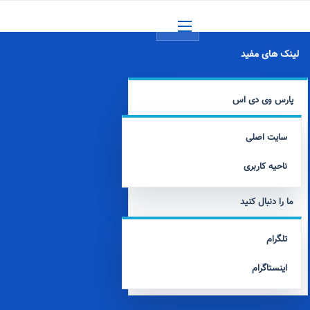
منو
لینک های مفید
پارس وی دی اس
سایت اصلی
ناحیه کاربری
ما را دنبال کنید
تلگرام
اینستاگرام