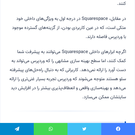
کنند.
در مقابل، Squarespace در درجه اول به ویژگی‌های داخلی خود
متکی است، که در عین کاربردی بودن، از گزینه‌های گسترده موجود
با وردپرس فاصله دارند.
اگرچه ابزارهای داخلی Squarespace می‌توانند به پیشرفت شما
کمک کنند، اما سطح بهینه سازی مشابهی را که وردپرس می‌تواند به
دست آورد را ارائه نمی‌دهد. کاربرانی که به دنبال راه‌حل‌های پیشرفته
سئو هستند متوجه می‌شوند که وردپرس تجربه بسیار غنی‌تری را ارائه
می‌دهد و بهینه‌سازی واقعی و انعطاف‌پذیری بیشتر را در افزایش دید
سایتشان ممکن می‌سازد.
مقایسه عملکرد سئو در وردپرس و Squarespace
یسبوک
توییتر
واتس آپ
تلگرام