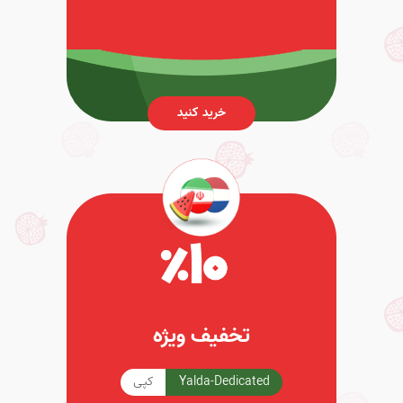
خرید کنید
تخفیف ویژه
Yalda-Dedicated
کپی