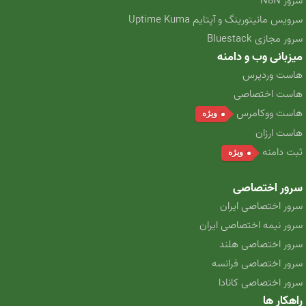
سرور N8N
سرویس مانیتورینگ و آپتایم Uptime Kuma
سرور مجازی Bluestack
میزبانی وب و دامنه
هاست وردپرس
هاست اختصاصی
هاست ووکامرس
ویژه
هاست ارزان
ثبت دامنه
ویژه
سرور اختصاصی
سرور اختصاصی ایران
سرور نیمه اختصاصی ایران
سرور اختصاصی هلند
سرور اختصاصی فرانسه
سرور اختصاصی کانادا
راهکار ها