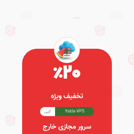
تخفیف ویژه
Yalda-VPS
کپی
سرور مجازی خارج