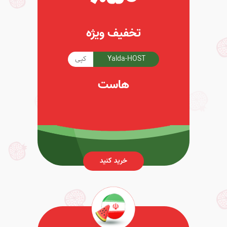
تخفیف ویژه
Yalda-HOST
کپی
هاست
خرید کنید