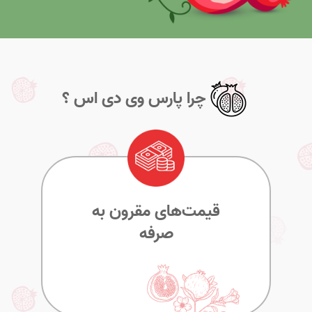
چرا پارس وی دی اس ؟
قیمت‌های مقرون به
صرفه