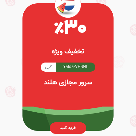
تخفیف ویژه
Yalda-VPSNL
کپی
سرور مجازی هلند
خرید کنید