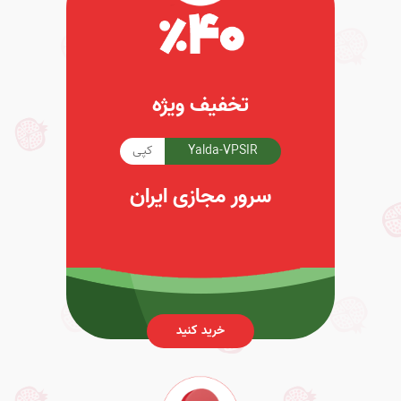
تخفیف ویژه
Yalda-VPSIR
کپی
سرور مجازی ایران
خرید کنید