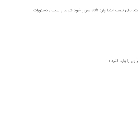
برای لینوکس بوده و رایگان است. برای نصب ابتدا وارد ssh سرور خود شوید و سپس دستورات