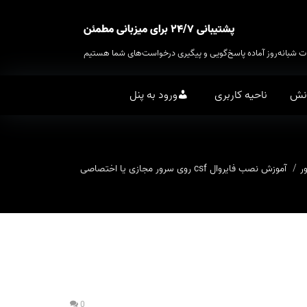
پشتیبانی ۲۴/۷ برای میزبانی مطمئن
ت شبانه‌روز آماده پاسخ‌گویی و پیگیری درخواست‌های شما هستیم
انش
ناحیه کاربری
ورود به پنل
ر
آموزش نصب فایروال csf روی سرور مجازی یا اختصاصی
0