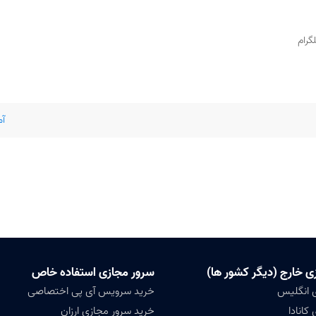
گرام
آموز
ی خارج (دیگر کشور ها)
سرور مجازی استفاده خاص
 انگلیس
خرید سرویس آی پی اختصاصی
کانادا
خرید سرور مجازی ارزان