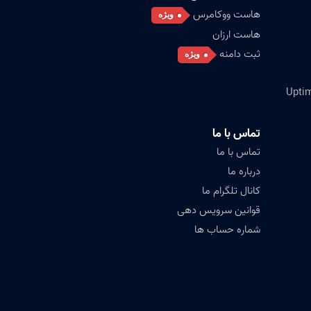
هاست ووکامرس
ویژه
هاست ارزان
ثبت دامنه
ویژه
تماس با ما
تماس با ما
درباره ما
کانال تلگرام ما
قوانین سرویس دهی
شماره حساب ها