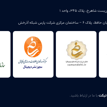
اهرخ، پلاک ۳۴۵، واحد ۱
زی شرکت پارس شبکه آذرخش
 تیکت
با ما در ارتباط باشید.