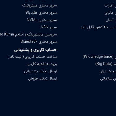
 امارات
سرور مجازی میکروتیک
 مالزی
سرور مجازی هارد بالا
 آلمان
سرور مجازی NVMe
ابل ارائه
سرور N8N
سرویس مانیتورینگ و آپتایم Uptime Kuma
سرور مجازی Bluestack
حساب کاربری و پشتیبانی
Know)
ساخت حساب کاربری ( ثبت نام )
Big)
ورود به ناحیه کاربری
سپیک ایران
ارسال تیکت پشتیبانی
 سازمانی
ارسال تیکت فروش