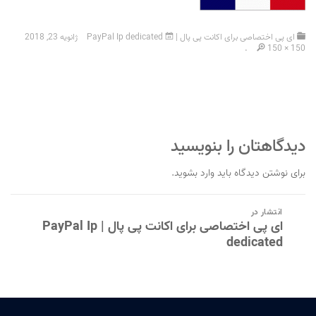
ای پی اختصاصی برای اکانت پی پال | PayPal Ip dedicated
ژانویه 23, 2018
.
150 × 150
دیدگاهتان را بنویسید
برای نوشتن دیدگاه باید
وارد بشوید
.
راهبری
انتشار در
نوشته
ای پی اختصاصی برای اکانت پی پال | PayPal Ip
dedicated