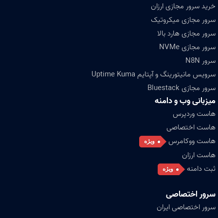
خرید سرور مجازی ارزان
سرور مجازی میکروتیک
سرور مجازی هارد بالا
سرور مجازی NVMe
سرور N8N
سرویس مانیتورینگ و آپتایم Uptime Kuma
سرور مجازی Bluestack
میزبانی وب و دامنه
هاست وردپرس
هاست اختصاصی
هاست ووکامرس
ویژه
هاست ارزان
ثبت دامنه
ویژه
سرور اختصاصی
سرور اختصاصی ایران