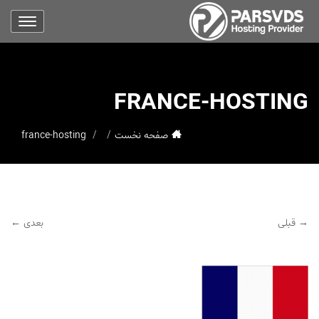
FRANCE-HOSTING
صفحه نخست
france-hosting
→ قبلی
بعدی ←