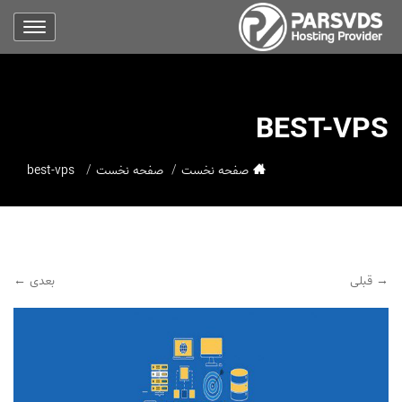
BEST-VPS
صفحه نخست
صفحه نخست
best-vps
→ قبلی
بعدی ←