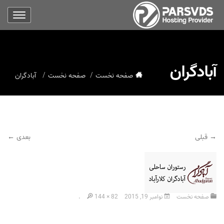
آبادگران
صفحه نخست
صفحه نخست
آبادگران
→ قبلی
بعدی ←
صفحه نخست
نوامبر 19, 2015
144 × 82
.