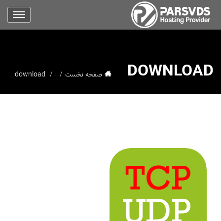
DOWNLOAD
صفحه نخست
download