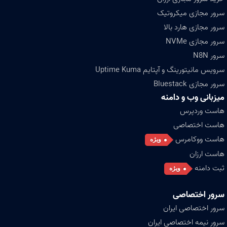
سرور مجازی میکروتیک
سرور مجازی هارد بالا
سرور مجازی NVMe
سرور N8N
سرویس مانیتورینگ و آپتایم Uptime Kuma
سرور مجازی Bluestack
میزبانی وب و دامنه
هاست وردپرس
هاست اختصاصی
هاست ووکامرس
ویژه
هاست ارزان
ثبت دامنه
ویژه
سرور اختصاصی
سرور اختصاصی ایران
سرور نیمه اختصاصی ایران