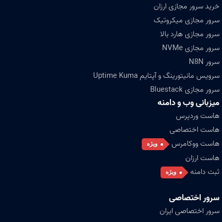
خرید سرور مجازی ارزان
سرور مجازی میکروتیک
سرور مجازی هارد بالا
سرور مجازی NVMe
سرور N8N
سرویس مانیتورینگ و آپتایم Uptime Kuma
سرور مجازی Bluestack
میزبانی وب و دامنه
هاست وردپرس
هاست اختصاصی
هاست ووکامرس
ویژه
هاست ارزان
ثبت دامنه
ویژه
سرور اختصاصی
سرور اختصاصی ایران