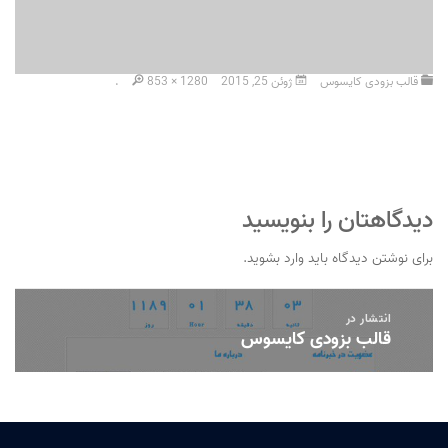
قالب بزودی کایسوس
ژوئن 25, 2015
853 × 1280
.
دیدگاهتان را بنویسید
برای نوشتن دیدگاه باید
وارد بشوید
.
راهبری
انتشار در
نوشته
قالب بزودی کایسوس