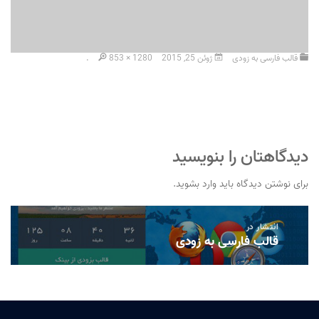
قالب فارسی به زودی
ژوئن 25, 2015
853 × 1280
.
دیدگاهتان را بنویسید
برای نوشتن دیدگاه باید
وارد بشوید
.
راهبری
انتشار در
نوشته
قالب فارسی به زودی