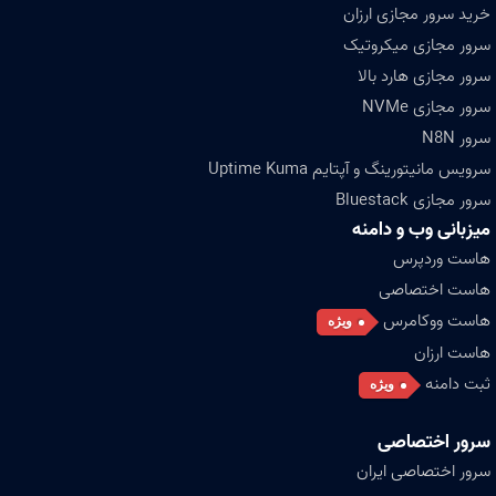
خرید سرور مجازی ارزان
سرور مجازی میکروتیک
سرور مجازی هارد بالا
سرور مجازی NVMe
سرور N8N
سرویس مانیتورینگ و آپتایم Uptime Kuma
سرور مجازی Bluestack
میزبانی وب و دامنه
هاست وردپرس
هاست اختصاصی
هاست ووکامرس
ویژه
هاست ارزان
ثبت دامنه
ویژه
سرور اختصاصی
سرور اختصاصی ایران