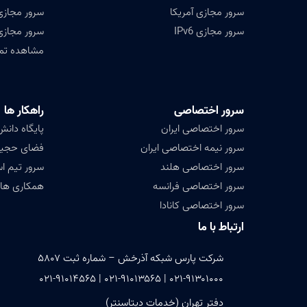
سرور مجازی آمریکا
سرور مجازی
سرور مجازی IPv6
سرور مجازی
مشاهده تمامی ۴۷ کشور ق
سرور اختصاصی
راهکار ها
سرور اختصاصی ایران
پایگاه دانش (ledge base
سرور نیمه اختصاصی ایران
فضای حجیم ( Data
سرور اختصاصی هلند
سرور تیم ا
سرور اختصاصی فرانسه
همکاری های
سرور اختصاصی کانادا
ارتباط با ما
شرکت پارس شبکه آذرخش – شماره ثبت ۵۸۰۷
۰۲۱-۹۱۳۰۱۰۰۰ | ۰۲۱-۹۱۰۱۳۵۶۵ | ۰۲۱-۹۱۰۱۴۵۶۵
دفتر تهران (خدمات دیتاسنتر)