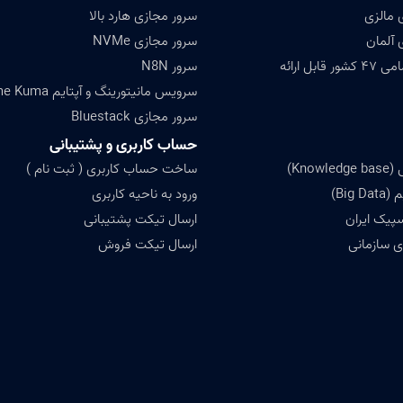
 مالزی
سرور مجازی هارد بالا
 آلمان
سرور مجازی NVMe
ابل ارائه
سرور N8N
سرویس مانیتورینگ و آپتایم Uptime Kuma
سرور مجازی Bluestack
حساب کاربری و پشتیبانی
Know)
ساخت حساب کاربری ( ثبت نام )
Big)
ورود به ناحیه کاربری
سپیک ایران
ارسال تیکت پشتیبانی
 سازمانی
ارسال تیکت فروش