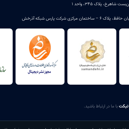
اهرخ، پلاک ۳۴۵، واحد ۱
زی شرکت پارس شبکه آذرخش
 تیکت
با ما در ارتباط باشید.