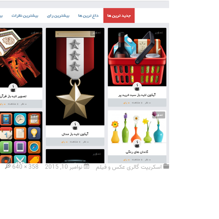
اسکریپت گالری عکس و فیلم
نوامبر 10, 2015
640 × 358