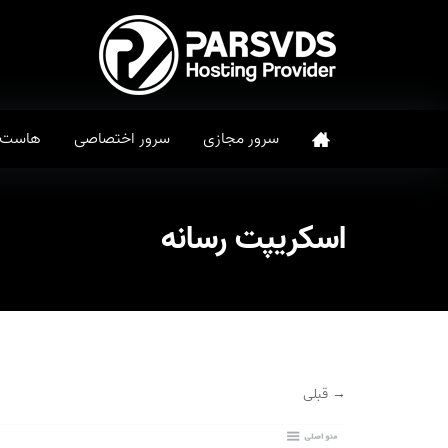
سرور مجازی
سرور اختصاصی
هاست
اسکریپت رسانه
→ قبلی