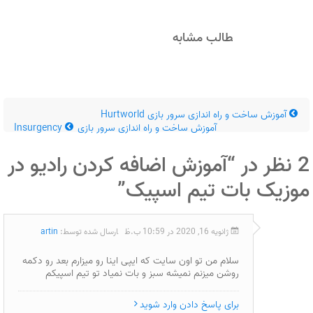
مطالب مشابه
آموزش ساخت و راه اندازی سرور بازی Hurtworld
آموزش ساخت و راه اندازی سرور بازی Insurgency
2 نظر در “
آموزش اضافه کردن رادیو در
موزیک بات تیم اسپیک
”
ژانویه 16, 2020 در 10:59 ب.ظ
ارسال شده توسط:
artin
سلام من تو اون سایت که ایپی اینا رو میزارم بعد رو دکمه
روشن میزنم نمیشه سبز و بات نمیاد تو تیم اسپیکم
برای پاسخ دادن وارد شوید