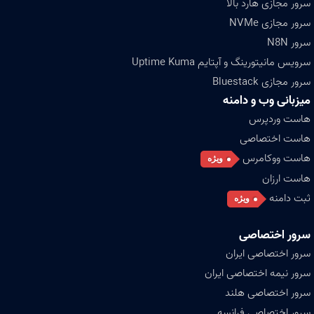
سرور مجازی هارد بالا
سرور مجازی NVMe
سرور N8N
سرویس مانیتورینگ و آپتایم Uptime Kuma
سرور مجازی Bluestack
میزبانی وب و دامنه
هاست وردپرس
هاست اختصاصی
هاست ووکامرس
ویژه
هاست ارزان
ثبت دامنه
ویژه
سرور اختصاصی
سرور اختصاصی ایران
سرور نیمه اختصاصی ایران
سرور اختصاصی هلند
سرور اختصاصی فرانسه