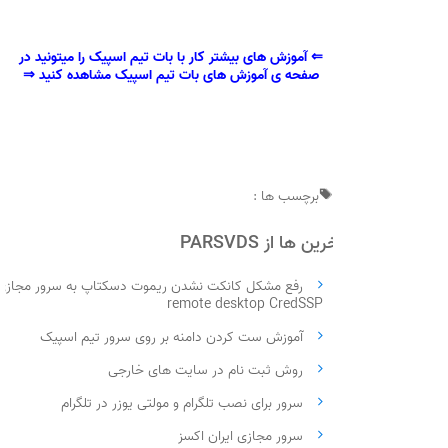
⇐ آموزش های بیشتر کار با بات تیم اسپیک را میتونید در
صفحه ی
آموزش های بات تیم اسپیک
مشاهده کنید ⇒
برچسب ها :
آخرین ها از PARSVDS
رفع مشکل کانکت نشدن ریموت دسکتاپ به سرور مجازی
remote desktop CredSSP
آموزش ست کردن دامنه بر روی سرور تیم اسپیک
روش ثبت نام در سایت های خارجی
سرور برای نصب تلگرام و مولتی یوزر در تلگرام
سرور مجازی ایران اکسز