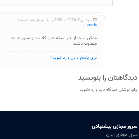
سپتامبر 5, 2020 در 7:39 ب.ظ
ارسال شده توسط:
parsvds
ممکن است از نظر نسخه های کلاینت و سرور هر دو
متفاوت باشند
برای پاسخ دادن وارد شوید
دیدگاهتان را بنویسید
برای نوشتن دیدگاه باید
وارد بشوید
.
سرور مجازی پیشنهادی
سرور مجازی ایران