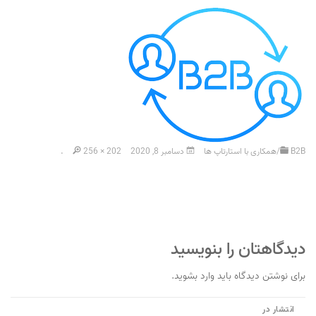
B2B/همکاری با استارتاپ ها
دسامبر 8, 2020
256 × 202
.
دیدگاهتان را بنویسید
برای نوشتن دیدگاه باید
وارد بشوید
.
راهبری
انتشار در