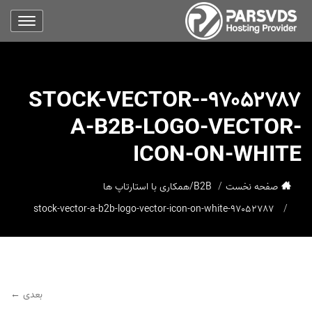
۹۷۰۵۲۷۸۷-STOCK-VECTOR-
A-B2B-LOGO-VECTOR-
ICON-ON-WHITE
صفحه نخست
B2B/همکاری با استارتاپ ها
۹۷۰۵۲۷۸۷-stock-vector-a-b2b-logo-vector-icon-on-white
بعدی ←