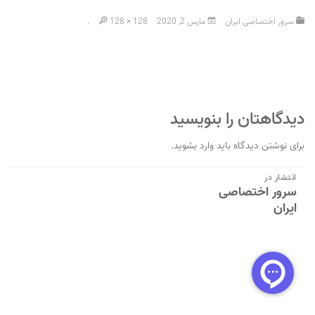
سرور اختصاصی ایران
مارس 2, 2020
128 × 128
.
دیدگاهتان را بنویسید
برای نوشتن دیدگاه باید
وارد بشوید
.
راهبری
انتشار در
سرور اختصاصی
نوشته
ایران