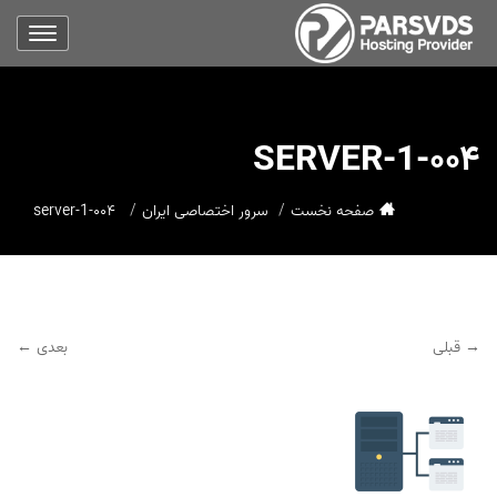
۰۰۴-SERVER-1
صفحه نخست
سرور اختصاصی ایران
۰۰۴-server-1
→ قبلی
بعدی ←