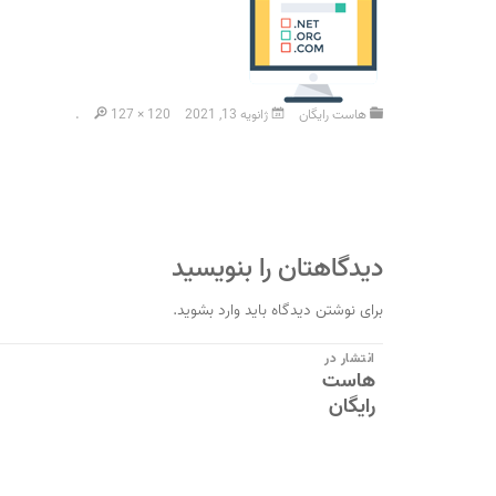
هاست رایگان
ژانویه 13, 2021
127 × 120
.
دیدگاهتان را بنویسید
برای نوشتن دیدگاه باید
وارد بشوید
.
راهبری
انتشار در
هاست
نوشته
رایگان