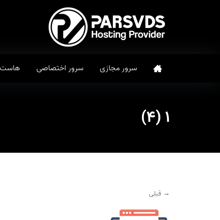
سرور مجازی
سرور اختصاصی
هاست
۱ (۴)
→ قبلی