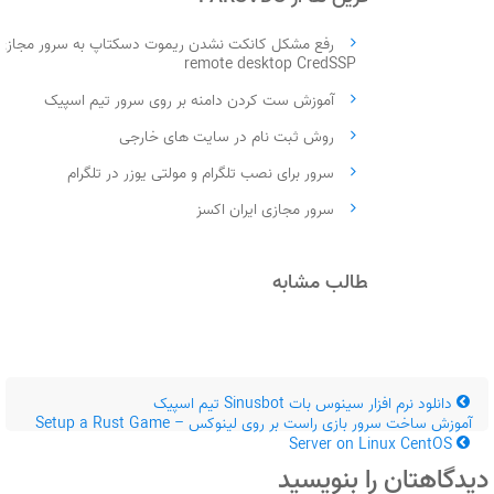
رفع مشکل کانکت نشدن ریموت دسکتاپ به سرور مجازی
remote desktop CredSSP
آموزش ست کردن دامنه بر روی سرور تیم اسپیک
روش ثبت نام در سایت های خارجی
سرور برای نصب تلگرام و مولتی یوزر در تلگرام
سرور مجازی ایران اکسز
مطالب مشابه
دانلود نرم افزار سینوس بات Sinusbot تیم اسپیک
آموزش ساخت سرور بازی راست بر روی لینوکس – Setup a Rust Game
Server on Linux CentOS
دیدگاهتان را بنویسید