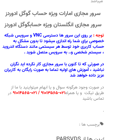
میباشد
سرور مجازی امارات ویژه حساب گوگل ادوردز
سرور مجازی انگلستان ویژه حساب
گوگل ادوردز
توجه :
بر روی این سرور ها دسترسی VNC و سرویس شبکه
خصوصی برای شما راه اندازی میشود تا بدون مشکل به
حساب کاربری خود توسط هر سیستمی مانند دستگاه اندروید
، سیستم شخصی و.. به سرویس متصل شوید .
در صورتی که تا کنون با سرور مجازی کار نکرده اید نگران
نباشید ، آموزش های اولیه تماما به صورت رایگان به کاربران
عزیز داده خواهد شد
در صورت وجود هرگونه سوال و یا ابهام میتواینید با ما از
طریق تیکت و یا همراه
۰۲۱-۹۱۰۱۳۵۶۵ / ۰۲۱-۹۱۰۱۴۵۶۵
در
تماس باشید
.
برچسب ها :
آخرین ها از PARSVDS