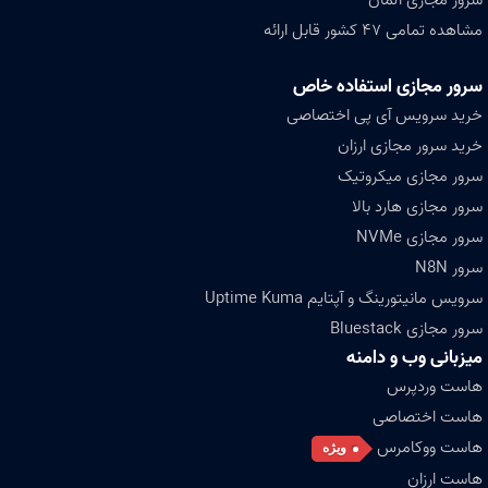
مشاهده تمامی ۴۷ کشور قابل ارائه
سرور مجازی استفاده خاص
خرید سرویس آی پی اختصاصی
خرید سرور مجازی ارزان
سرور مجازی میکروتیک
سرور مجازی هارد بالا
سرور مجازی NVMe
سرور N8N
سرویس مانیتورینگ و آپتایم Uptime Kuma
سرور مجازی Bluestack
میزبانی وب و دامنه
هاست وردپرس
هاست اختصاصی
هاست ووکامرس
ویژه
هاست ارزان