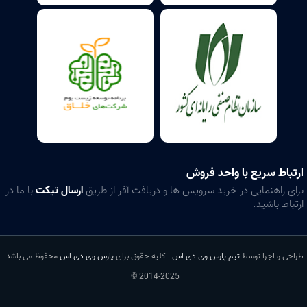
ارتباط سریع با واحد فروش
برای راهنمایی در خرید سرویس ها و دریافت آفر از طریق
ارسال تیکت
با ما در
ارتباط باشید.
طراحی و اجرا توسط
تیم پارس وی دی اس
| کلیه حقوق برای
پارس وی دی اس
محفوظ می باشد
2014-2025 ©