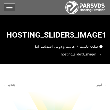
HOSTING_SLIDER3_IMAGE1
صفحه نخست
هاست وردپرس اختصاصی ایران
hosting_slider3_image1
→ قبلی
بعدی ←