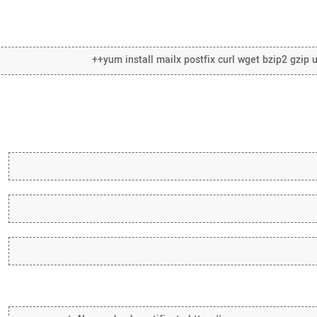
yum install mailx postfix curl wget bzip2 gzip u