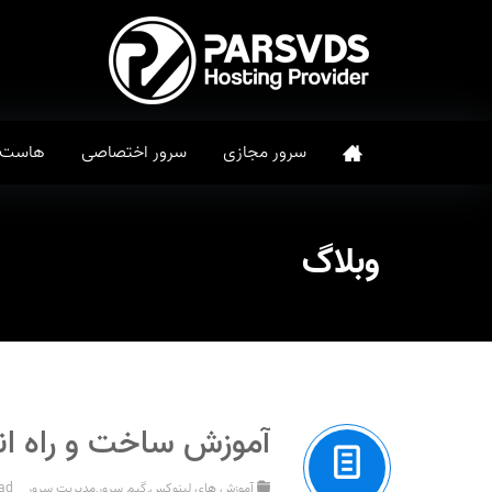
سرور مجازی
سرور اختصاصی
هاست
وبلاگ
آموزش ساخت و راه اندازی سرور ب
آموزش های لینوکس
,
گیم سرور
,
مدیریت سرور
rad