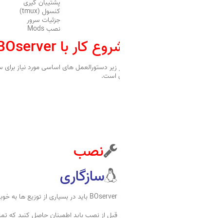
پشتیبان گیری
کنسول (tmux)
جزئیات سرور
نصب Mods
شروع کار با BOserver
آن است.
نصب
سازگاری
BOserver باید در بسیاری از توزیع ها به خوبی اجرا شود تا زمانی که حداقل الزامات به دست آیند.
قبل از نصب باید اطمینان حاصل کنید که تمام 