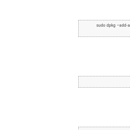
sudo dpkg –add-arc