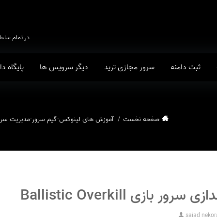
در تمام ساعا
ثبت دامنه
سرور مجازی ترید
دیگر سرویس ها
پایگاه د
صفحه نخست
آموزش های لینوکس
-
گیم سرور
-
مدیریت سرو
ازی Ballistic Overkill
sajad neko