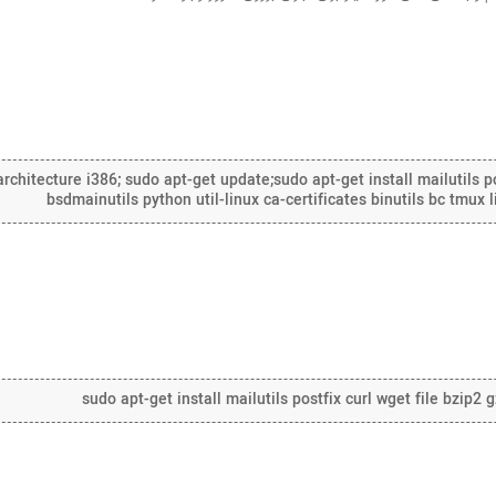
chitecture i386; sudo apt-get update;sudo apt-get install mailutils po
bsdmainutils python util-linux ca-certificates binutils bc tmux
sudo apt-get install mailutils postfix curl wget file bzip2 