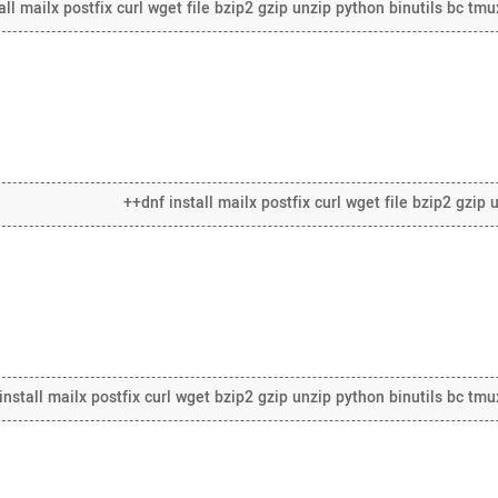
all mailx postfix curl wget file bzip2 gzip unzip python binutils bc tmu
dnf install mailx postfix curl wget file bzip2 gzip u
nstall mailx postfix curl wget bzip2 gzip unzip python binutils bc tmu