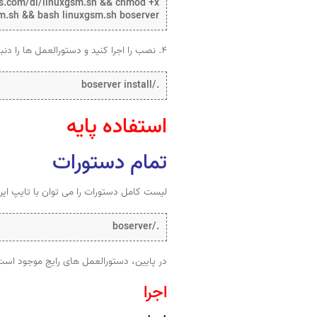
rs.com/dl/linuxgsm.sh && chmod +x
m.sh && bash linuxgsm.sh boserver
۴. نصب را اجرا کنید و دستورالعمل ها را دنبال کنید.
./boserver install
استفاده پایه
تمام دستورات
لیست کامل دستورات را می توان با تایپ این
./boserver
در پایین، دستورالعمل های رایج موجود است
اجرا