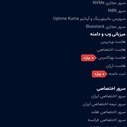
سرور مجازی NVMe
سرور N8N
سرویس مانیتورینگ و آپتایم Uptime Kuma
سرور مجازی Bluestack
میزبانی وب و دامنه
هاست وردپرس
هاست اختصاصی
هاست ووکامرس
ویژه
هاست ارزان
ثبت دامنه
ویژه
سرور اختصاصی
سرور اختصاصی ایران
سرور نیمه اختصاصی ایران
سرور اختصاصی هلند
سرور اختصاصی فرانسه