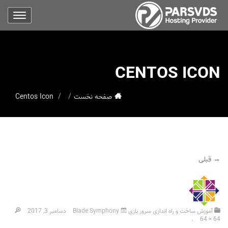
CENTOS ICON
صفحه نخست
Centos Icon
→ قبلی
آموزش ساخت و راه اندازی سرور بازی Blade Symphony
دسامبر 3, 2017
.
64 × 64