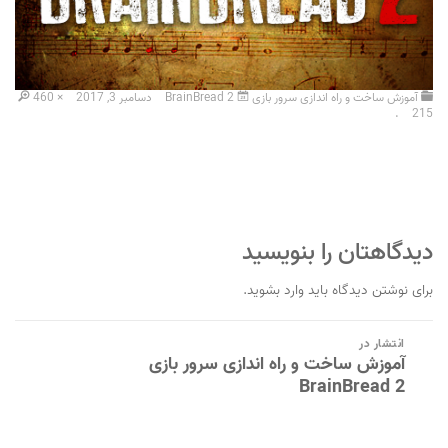
آموزش ساخت و راه اندازی سرور بازی BrainBread 2
دسامبر 3, 2017
460 ×
.
215
دیدگاهتان را بنویسید
برای نوشتن دیدگاه باید
وارد بشوید
.
راهبری
انتشار در
نوشته
آموزش ساخت و راه اندازی سرور بازی
BrainBread 2