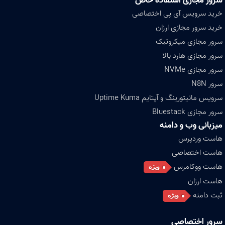
سرور مجازی استفاده خاص
خرید سرویس آی پی اختصاصی
خرید سرور مجازی ارزان
سرور مجازی میکروتیک
سرور مجازی هارد بالا
سرور مجازی NVMe
سرور N8N
سرویس مانیتورینگ و آپتایم Uptime Kuma
سرور مجازی Bluestack
میزبانی وب و دامنه
هاست وردپرس
هاست اختصاصی
هاست ووکامرس
ویژه
هاست ارزان
ثبت دامنه
ویژه
سرور اختصاصی