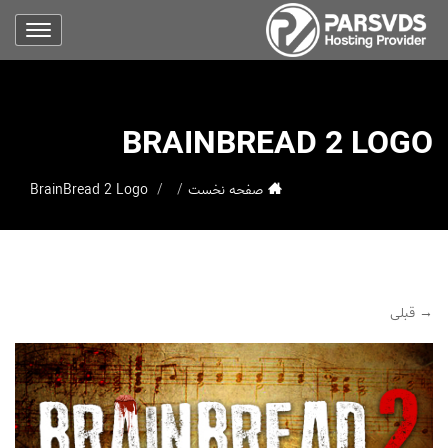
BRAINBREAD 2 LOGO
صفحه نخست
BrainBread 2 Logo
→ قبلی