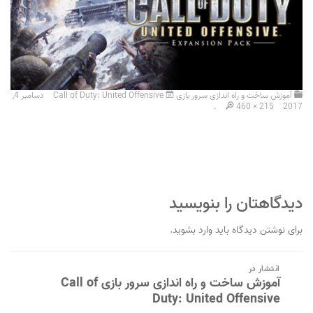
آموزش ساخت و راه اندازی سرور بازی Call of Duty: United Offensive
دسامبر 4,
.
460 × 215
2017
دیدگاهتان را بنویسید
برای نوشتن دیدگاه باید
وارد بشوید
.
راهبری
انتشار در
نوشته
آموزش ساخت و راه اندازی سرور بازی Call of
Duty: United Offensive