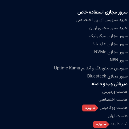
سرور مجازی استفاده خاص
خرید سرویس آی پی اختصاصی
خرید سرور مجازی ارزان
سرور مجازی میکروتیک
سرور مجازی هارد بالا
سرور مجازی NVMe
سرور N8N
سرویس مانیتورینگ و آپتایم Uptime Kuma
سرور مجازی Bluestack
میزبانی وب و دامنه
هاست وردپرس
هاست اختصاصی
هاست ووکامرس
ویژه
هاست ارزان
ثبت دامنه
ویژه