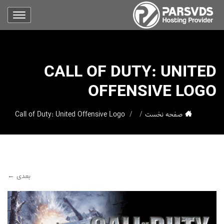
CALL OF DUTY: UNITED
OFFENSIVE LOGO
صفحه نخست
Call of Duty: United Offensive Logo
بعدی ←