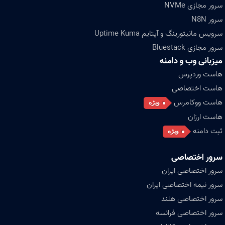
سرور مجازی NVMe
سرور N8N
سرویس مانیتورینگ و آپتایم Uptime Kuma
سرور مجازی Bluestack
میزبانی وب و دامنه
هاست وردپرس
هاست اختصاصی
هاست ووکامرس
ویژه
هاست ارزان
ثبت دامنه
ویژه
سرور اختصاصی
سرور اختصاصی ایران
سرور نیمه اختصاصی ایران
سرور اختصاصی هلند
سرور اختصاصی فرانسه