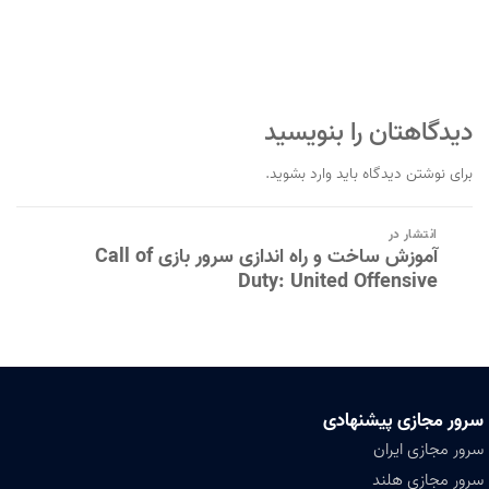
دیدگاهتان را بنویسید
برای نوشتن دیدگاه باید
وارد بشوید
.
راهبری
انتشار در
نوشته
آموزش ساخت و راه اندازی سرور بازی Call of
Duty: United Offensive
سرور مجازی پیشنهادی
سرور مجازی ایران
سرور مجازی هلند