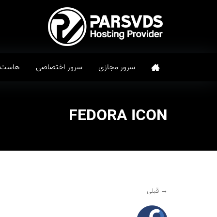
سرور مجازی
سرور اختصاصی
هاست
FEDORA ICON
→ قبلی