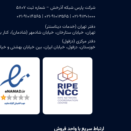
شرکت پارس شبکه آذرخش – شماره ثبت ۵۸۰۷
۰۲۱-۹۱۳۰۱۰۰۰ | ۰۲۱-۹۱۰۱۳۵۶۵ | ۰۲۱-۹۱۰۱۴۵۶۵
دفتر تهران (خدمات دیتاسنتر)
تهران، خیابان ستارخان، خیابان شادمهر (شادمان)، کنار بن‌بست ش
دفتر مرکزی (دزفول)
خوزستان، دزفول، خیابان ایران، بین خیابان بهشتی و خیابان حافظ، پلاک ۶ – ساختمان مرک
ارتباط سریع با واحد فروش