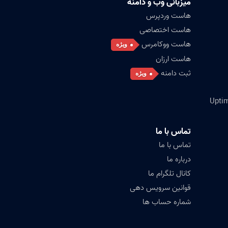
میزبانی وب و دامنه
هاست وردپرس
هاست اختصاصی
هاست ووکامرس
ویژه
هاست ارزان
ثبت دامنه
ویژه
تماس با ما
تماس با ما
درباره ما
کانال تلگرام ما
قوانین سرویس دهی
شماره حساب ها