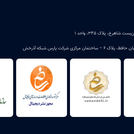
اهرخ، پلاک ۳۴۵، واحد ۱
زی شرکت پارس شبکه آذرخش