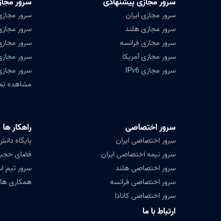
سرور مجازی پیشنهادی
سرور مجاز
سرور مجازی ایران
سرور مجازی
سرور مجازی هلند
سرور مجازی 
سرور مجازی فرانسه
سرور مجازی
سرور مجازی آمریکا
سرور مجازی
سرور مجازی IPv6
سرور مجازی
مشاهده تمامی ۴۷ کشور ق
سرور اختصاصی
راهکار ها
سرور اختصاصی ایران
پایگاه دانش (ledge base
سرور نیمه اختصاصی ایران
فضای حجیم ( Data
سرور اختصاصی هلند
سرور تیم ا
سرور اختصاصی فرانسه
همکاری های
سرور اختصاصی کانادا
ارتباط با ما