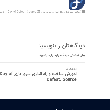
آموزش ساخت و راه اندازی سرور بازی Day of Defeat: Source
دسامبر 0
دیدگاهتان را بنویسید
برای نوشتن دیدگاه باید
وارد بشوید
.
راهبری
انتشار در
نوشته
آموزش ساخت و راه اندازی سرور بازی Day of
Defeat: Source