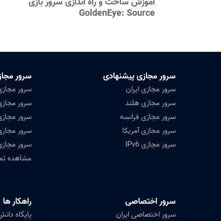
نوشته
آموزش ساخت و راه اندازی سرور بازی
GoldenEye: Source
سرور مجازی پیشنهادی
سرور مجاز
سرور مجازی ایران
سرور مجازی
سرور مجازی هلند
سرور مجازی 
سرور مجازی فرانسه
سرور مجازی
سرور مجازی آمریکا
سرور مجازی
سرور مجازی IPv6
سرور مجازی
مشاهده تمامی ۴۷ کشور ق
سرور اختصاصی
راهکار ها
سرور اختصاصی ایران
پایگاه دانش (ledge base