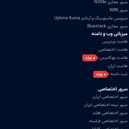
سرور مجازی NVMe
سرور N8N
سرویس مانیتورینگ و آپتایم Uptime Kuma
سرور مجازی Bluestack
میزبانی وب و دامنه
هاست وردپرس
هاست اختصاصی
هاست ووکامرس
ویژه
هاست ارزان
ثبت دامنه
ویژه
سرور اختصاصی
سرور اختصاصی ایران
سرور نیمه اختصاصی ایران
سرور اختصاصی هلند
سرور اختصاصی فرانسه