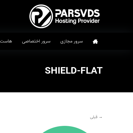
سرور مجازی
سرور اختصاصی
هاست
SHIELD-FLAT
→ قبلی