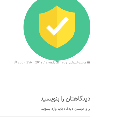
هاست لینوکس ویژه
ژانویه 12, 2019
256 × 256
.
دیدگاهتان را بنویسید
برای نوشتن دیدگاه باید
وارد بشوید
.