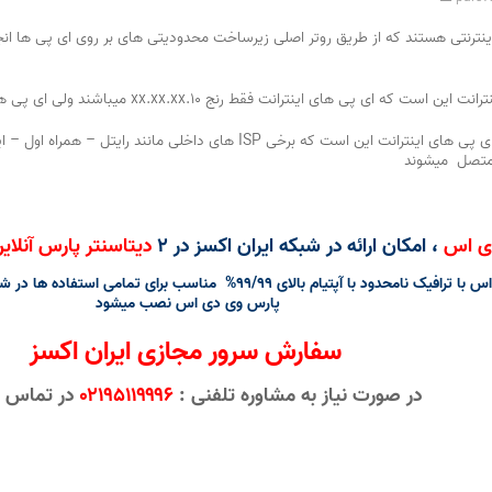
ترنتی هستند که از طریق روتر اصلی زیرساخت محدودیتی های بر روی ای پی ها انجا
ت فقط رنج ۱۰.xx.xx.xx میباشند ولی ای پی های ایران اکسس میتوانند از هر رنجی باشند
یکی از برتری های ای پی های ایران اکسس با ای پی های اینترانت این است ک
 متصل میشوند
ی اس
، امکان ارائه در شبکه ایران اکسز در ۲
دیتاسنتر پارس آنلا
سرور های مجازی ایران اکسس پارس وی دی اس با ترافیک نامحدود با آپت
پارس وی دی اس نصب میشود
سفارش سرور مجازی ایران اکسز
در صورت نیاز به مشاوره تلفنی :
۰۲۱۹۵۱۱۹۹۹۶
در تماس 