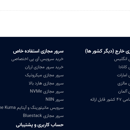
ی خارج (دیگر کشور ها)
سرور مجازی استفاده خاص
 انگلیس
خرید سرویس آی پی اختصاصی
کانادا
خرید سرور مجازی ارزان
 امارات
سرور مجازی میکروتیک
 مالزی
سرور مجازی هارد بالا
 آلمان
سرور مجازی NVMe
ابل ارائه
سرور N8N
سرویس مانیتورینگ و آپتایم Uptime Kuma
سرور مجازی Bluestack
حساب کاربری و پشتیبانی