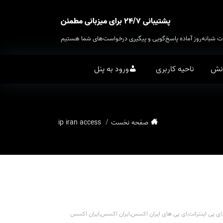
پشتیبانی ۲۴/۷ برای میزبانی مطمئن
ت شبانه‌روز آماده پاسخ‌گویی و پیگیری درخواست‌های شما هستیم
انش
ناحیه کاربری
ورود به پنل
صفحه نخست
ip iran access
,
ای پی اینترانت
,
ای پی های ایران اکسس
,
ایران اکسس
,
ایران اکسس