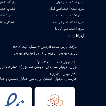
سرور اختصاصی ایران
پایگاه دانش (ledge base
سرور نیمه اختصاصی ایران
فضای حجیم ( Data
سرور اختصاصی هلند
سرور تیم ا
سرور اختصاصی فرانسه
همکاری های
سرور اختصاصی کانادا
ارتباط با ما
شرکت پارس شبکه آذرخش – شماره ثبت ۵۸۰۷
۰۲۱-۹۱۳۰۱۰۰۰ | ۰۲۱-۹۱۰۱۳۵۶۵ | ۰۲۱-۹۱۰۱۴۵۶۵
دفتر تهران (خدمات دیتاسنتر)
تهران، خیابان ستارخان، خیابان شادمهر (شادمان)، کنار بن‌بست ش
دفتر مرکزی (دزفول)
خوزستان، دزفول، خیابان ایران، بین خیابان بهشتی و خیابان حافظ، پلاک ۶ – ساختمان مرک