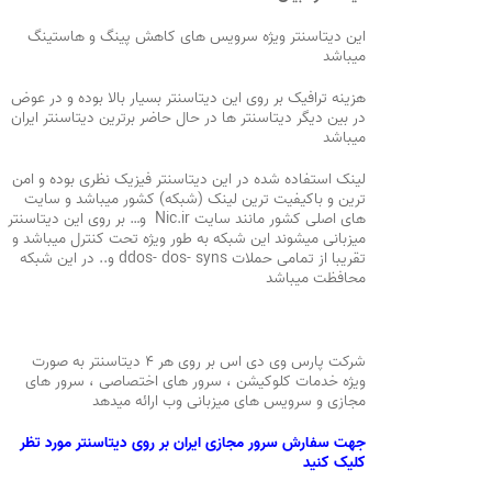
این دیتاسنتر ویژه سرویس های کاهش پینگ و هاستینگ
میباشد
هزینه ترافیک بر روی این دیتاسنتر بسیار بالا بوده و در عوض
در بین دیگر دیتاسنتر ها در حال حاضر برترین دیتاسنتر ایران
میباشد
لینک استفاده شده در این دیتاسنتر فیزیک نظری بوده و امن
ترین و باکیفیت ترین لینک (شبکه) کشور میباشد و سایت
های اصلی کشور مانند سایت Nic.ir و… بر روی این دیتاسنتر
میزبانی میشوند این شبکه به طور ویژه تحت کنترل میباشد و
تقریبا از تمامی حملات ddos- dos- syns و.. در این شبکه
محافظت میباشد
شرکت پارس وی دی اس بر روی هر ۴ دیتاسنتر به صورت
ویژه خدمات کلوکیشن ، سرور های اختصاصی ، سرور های
مجازی و سرویس های میزبانی وب ارائه میدهد
جهت سفارش سرور مجازی ایران بر روی دیتاسنتر مورد تظر
کلیک کنید