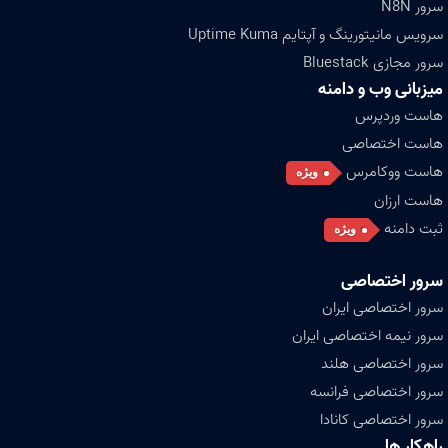
سرور N8N
سرویس مانیتورینگ و آپتایم Uptime Kuma
سرور مجازی Bluestack
میزبانی وب و دامنه
هاست وردپرس
هاست اختصاصی
هاست ووکامرس
ویژه
هاست ارزان
ثبت دامنه
ویژه
سرور اختصاصی
سرور اختصاصی ایران
سرور نیمه اختصاصی ایران
سرور اختصاصی هلند
سرور اختصاصی فرانسه
سرور اختصاصی کانادا
راهکار ها