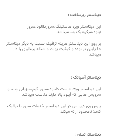
دیتاسنتر زیرساخت :
این دیتاسنتر ویژه هاستینگ،سروردانلود،سرور
آپلود،میکروتیک و… میباشد
بر روی این دیتاسنتر هزینه ترافیک نسبت به دیگر دیتاسنتر
ها پایین تر بوده و کیفیت پورت و شبکه بینظیری را دارا
میباشد
دیتاسنتر آسیاتک :
این دیتاسنتر ویژه هاست دانلود،سرور گیم،میزبانی وب، و
سرویس هایی که آپلود بالا دارند مناسب میباشد
پارس وی دی اس در این دیتاسنتر خدمات سرور با ترافیک
کاملا نامحدود ارائه میکند
دیتاسنتر تبیان :