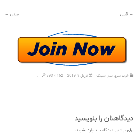
→ قبلی
بعدی ←
خرید سرور تیم اسپیک
آوریل 9, 2019
393 × 162
.
دیدگاهتان را بنویسید
برای نوشتن دیدگاه باید
وارد بشوید
.