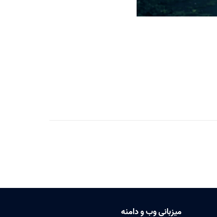
میزبانی وب و دامنه