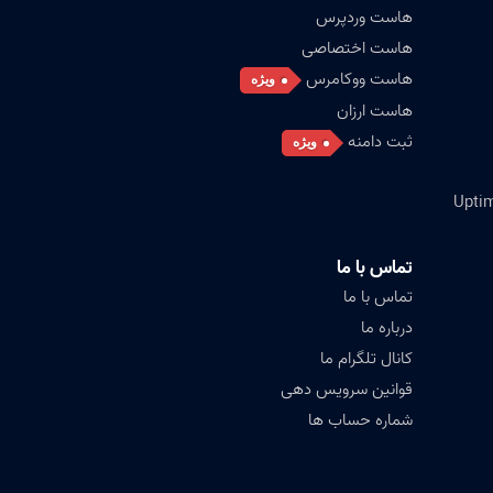
هاست وردپرس
هاست اختصاصی
هاست ووکامرس
ویژه
هاست ارزان
ثبت دامنه
ویژه
تماس با ما
تماس با ما
درباره ما
کانال تلگرام ما
قوانین سرویس دهی
شماره حساب ها