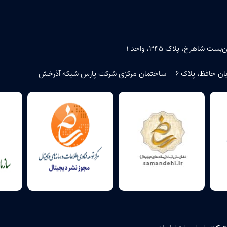
اهرخ، پلاک ۳۴۵، واحد ۱
زی شرکت پارس شبکه آذرخش