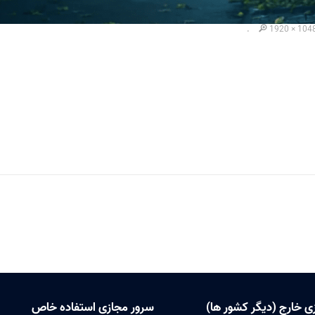
.
1920 × 104
ی خارج (دیگر کشور ها)
سرور مجازی استفاده خاص