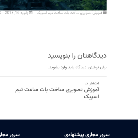
آموزش تصویری ساخت بات ساعت تیم اسپیک
ژانویه 16, 2018
8
دیدگاهتان را بنویسید
برای نوشتن دیدگاه باید
وارد بشوید
.
راهبری
انتشار در
آموزش تصویری ساخت بات ساعت تیم
نوشته
اسپیک
سرور مجازی پیشنهادی
سرور مجاز