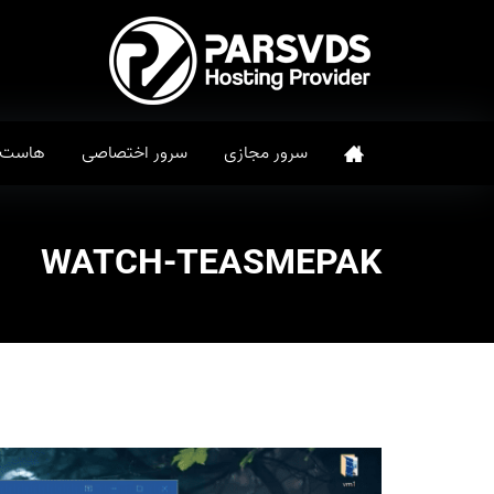
سرور مجازی
سرور اختصاصی
هاست
WATCH-TEASMEPAK