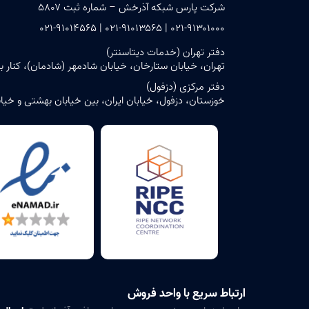
شرکت پارس شبکه آذرخش – شماره ثبت ۵۸۰۷
۰۲۱-۹۱۳۰۱۰۰۰ | ۰۲۱-۹۱۰۱۳۵۶۵ | ۰۲۱-۹۱۰۱۴۵۶۵
دفتر تهران (خدمات دیتاسنتر)
تهران، خیابان ستارخان، خیابان شادمهر (شادمان)، کنار بن‌بست ش
دفتر مرکزی (دزفول)
خوزستان، دزفول، خیابان ایران، بین خیابان بهشتی و خیابان حافظ، پلاک ۶ – ساختمان مرک
ارتباط سریع با واحد فروش